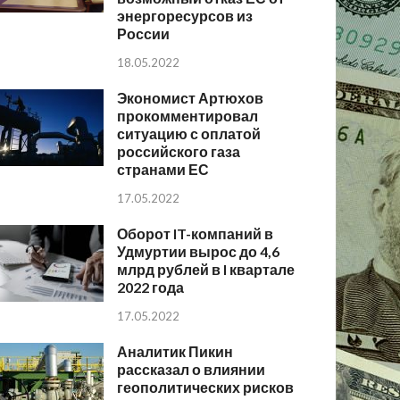
энергоресурсов из
России
18.05.2022
Экономист Артюхов
прокомментировал
ситуацию с оплатой
российского газа
странами ЕС
17.05.2022
Оборот IT-компаний в
Удмуртии вырос до 4,6
млрд рублей в I квартале
2022 года
17.05.2022
Аналитик Пикин
рассказал о влиянии
геополитических рисков