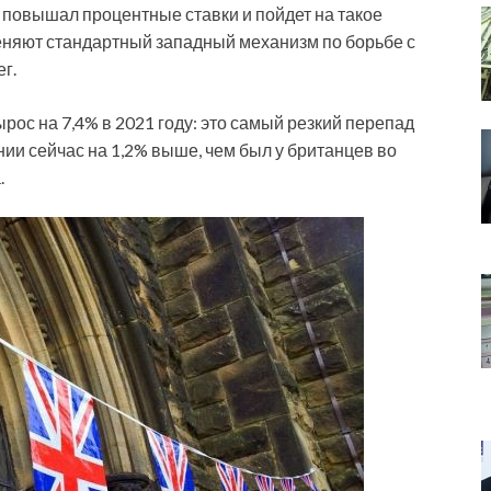
а повышал процентные ставки и пойдет на такое
еняют стандартный западный механизм по борьбе с
г.
ырос на 7,4% в 2021 году: это самый резкий перепад
ии сейчас на 1,2% выше, чем был у британцев во
.