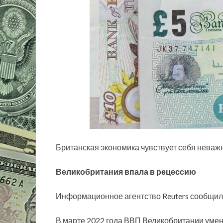
Британская экономика чувствует себя неваж
Великобритания впала в рецессию
Информационное агентство Reuters сообщило
В марте 2022 года ВВП Великобритании умен