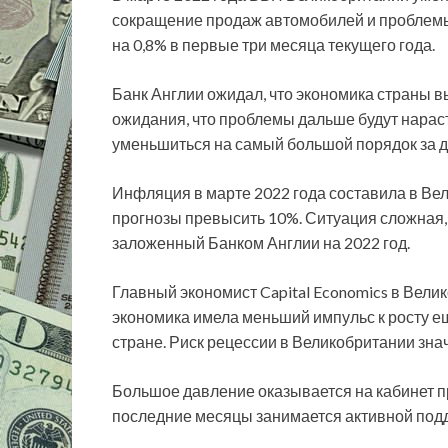
сокращение продаж автомобилей и проблемы 
на 0,8% в первые три месяца текущего года.
Банк Англии ожидал, что экономика страны вы
ожидания, что проблемы дальше будут нарас
уменьшиться на самый большой порядок за д
Инфляция в марте 2022 года составила в Вел
прогнозы превысить 10%. Ситуация сложная, 
заложенный Банком Англии на 2022 год.
Главный экономист Capital Economics в Вели
экономика имела меньший импульс к росту еще
стране. Риск рецессии в Великобритании зна
Большое давление оказывается на кабинет 
последние месяцы занимается активной под