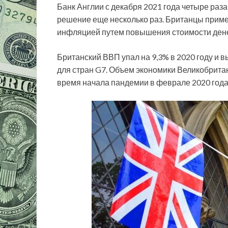
Банк Англии с декабря 2021 года четыре раз
решение еще несколько раз. Британцы прим
инфляцией путем повышения стоимости дене
Британский ВВП упал на 9,3% в 2020 году и в
для стран G7. Объем экономики Великобритан
время начала пандемии в феврале 2020 года