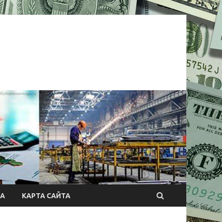
А
КАРТА САЙТА