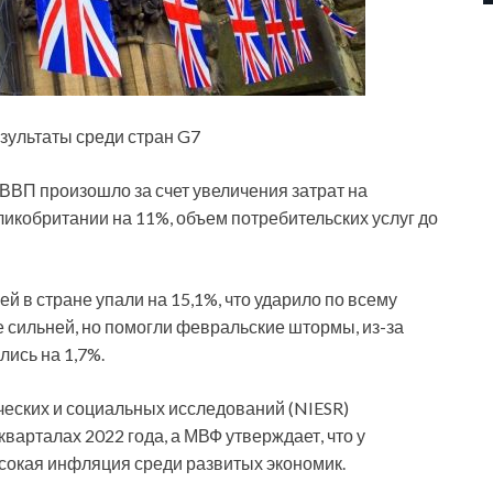
зультаты среди стран G7
ВВП произошло за счет увеличения затрат на
икобритании на 11%, объем потребительских услуг до
й в стране упали на 15,1%, что ударило по всему
 сильней, но помогли февральские штормы, из-за
лись на 1,7%.
еских и социальных исследований (NIESR)
кварталах 2022 года, а МВФ утверждает, что у
ысокая инфляция среди развитых экономик.