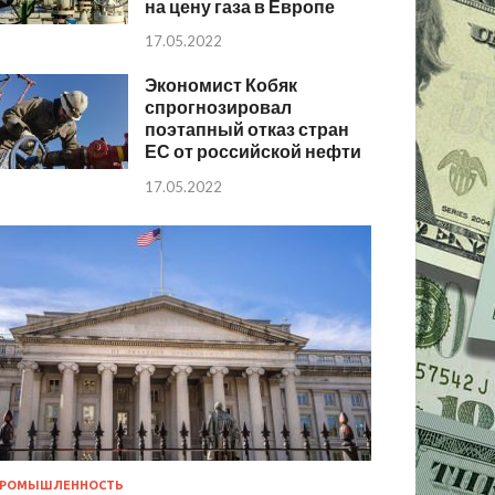
на цену газа в Европе
17.05.2022
Экономист Кобяк
спрогнозировал
поэтапный отказ стран
ЕС от российской нефти
17.05.2022
РОМЫШЛЕННОСТЬ