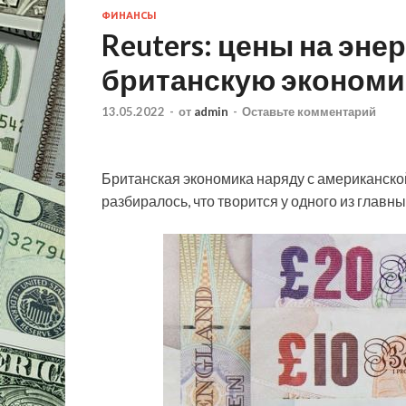
ФИНАНСЫ
Reuters: цены на эн
британскую экономи
13.05.2022
-
от
admin
-
Оставьте комментарий
Британская экономика наряду с американско
разбиралось, что творится у одного из главны