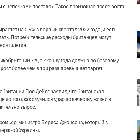
с цепочками поставок. Такое произошло после роста
растет на 0,9% в первый квартал 2022 года, и есть
тать. Потребительские расходы британцев могут
есятилетия.
икобритании 7%, а к концу года должна по базовому
рост более чем в три раза превышает таргет,
кобритании Пол Дейлс заявил, что британская
 до того, как случился удар по качеству жизни в
чительно вырос.
премьер-министра Бориса Джонсона, который в
держкой Украины.