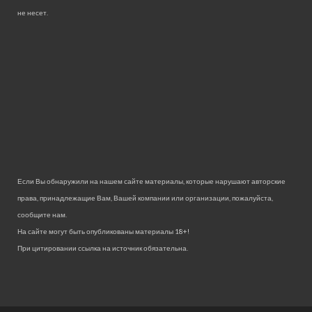
не несет.
Если Вы обнаружили на нашем сайте материалы, которые нарушают авторские
права, принадлежащие Вам, Вашей компании или организации, пожалуйста,
сообщите нам.
На сайте могут быть опубликованы материалы 18+!
При цитировании ссылка на источник обязательна.