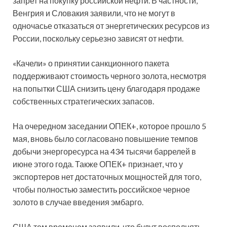
запрет на покупку российской нефти. В частности,
Венгрия и Словакия заявили, что не могут в
одночасье отказаться от энергетических ресурсов из
России, поскольку серьезно зависят от нефти.
«Качели» о принятии санкционного пакета
поддерживают стоимость черного золота, несмотря
на попытки США снизить цену благодаря продаже
собственных стратегических запасов.
На очередном заседании ОПЕК+, которое прошло 5
мая, вновь было согласовано повышение темпов
добычи энергоресурса на 434 тысячи баррелей в
июне этого года. Также ОПЕК+ признает, что у
экспортеров нет достаточных мощностей для того,
чтобы полностью заместить российское черное
золото в случае введения эмбарго.
США тем временем заявили, что будут восполнять