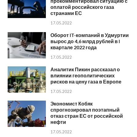
прокомментировал ситуацию с
оплатой российского газа
странами ЕС
17.05.2022
Оборот IT-компаний в Удмуртии
вырос до 4,6 млрд рублей в I
квартале 2022 года
17.05.2022
Аналитик Пикин рассказал о
влиянии геополитических
рисков на цену газа в Европе
17.05.2022
Экономист Кобяк
спрогнозировал поэтапный
отказ стран ЕС от российской
нефти
17.05.2022