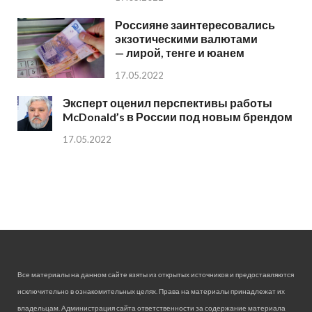
Россияне заинтересовались
экзотическими валютами
— лирой, тенге и юанем
17.05.2022
Эксперт оценил перспективы работы
McDonald’s в России под новым брендом
17.05.2022
Все материалы на данном сайте взяты из открытых источников и предоставляются
исключительно в ознакомительных целях. Права на материалы принадлежат их
владельцам. Администрация сайта ответственности за содержание материала