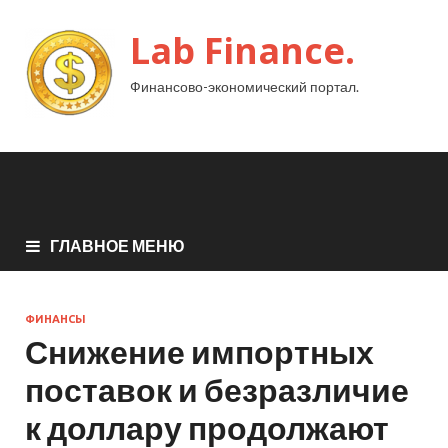
Lab Finance.
Финансово-экономический портал.
ГЛАВНОЕ МЕНЮ
ФИНАНСЫ
Снижение импортных
поставок и безразличие
к доллару продолжают