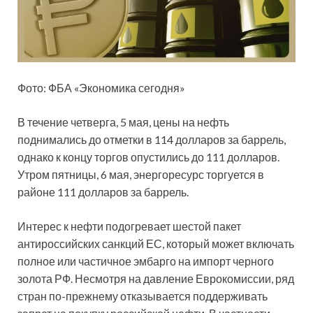
Фото: ФБА «Экономика сегодня»
В течение четверга, 5 мая, цены на нефть
поднимались до отметки в 114 долларов за баррель,
однако к концу торгов опустились до 111 долларов.
Утром пятницы, 6 мая, энергоресурс торгуется в
районе 111 долларов за баррель.
Интерес к нефти подогревает шестой пакет
антироссийских санкций ЕС, который может включать
полное или частичное эмбарго на импорт черного
золота РФ. Несмотря на давление Еврокомиссии, ряд
стран по-прежнему отказывается поддерживать