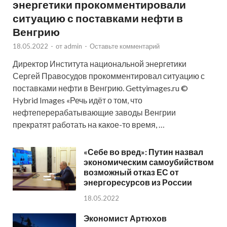
энергетики прокомментировали
ситуацию с поставками нефти в
Венгрию
18.05.2022
-
от
admin
-
Оставьте комментарий
Директор Института национальной энергетики
Сергей Правосудов прокомментировал ситуацию с
поставками нефти в Венгрию. Gettyimages.ru ©
Hybrid Images «Речь идёт о том, что
нефтеперерабатывающие заводы Венгрии
прекратят работать на какое-то время, …
«Себе во вред»: Путин назвал
экономическим самоубийством
возможный отказ ЕС от
энергоресурсов из России
18.05.2022
Экономист Артюхов