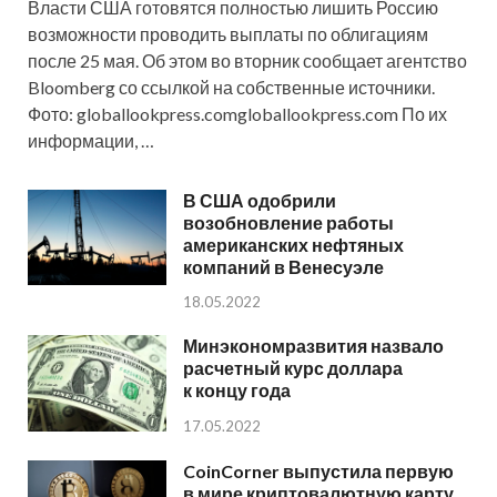
Власти США готовятся полностью лишить Россию
возможности проводить выплаты по облигациям
после 25 мая. Об этом во вторник сообщает агентство
Bloomberg со ссылкой на собственные источники.
Фото: globallookpress.comgloballookpress.com По их
информации, …
В США одобрили
возобновление работы
американских нефтяных
компаний в Венесуэле
18.05.2022
Минэкономразвития назвало
расчетный курс доллара
к концу года
17.05.2022
CoinCorner выпустила первую
в мире криптовалютную карту