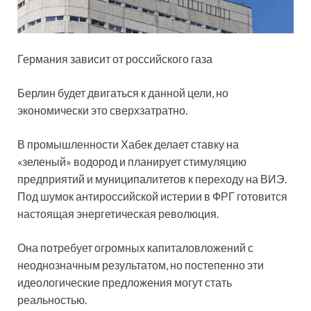
Германия зависит от российского газа
Берлин будет двигаться к данной цели, но
экономически это сверхзатратно.
В промышленности Хабек делает ставку на
«зеленый» водород и планирует стимуляцию
предприятий и муниципалитетов к переходу на ВИЭ.
Под шумок антироссийской истерии в ФРГ готовится
настоящая энергетическая революция.
Она потребует огромных капиталовложений с
неоднозначным результатом, но постепенно эти
идеологические предложения могут стать
реальностью.