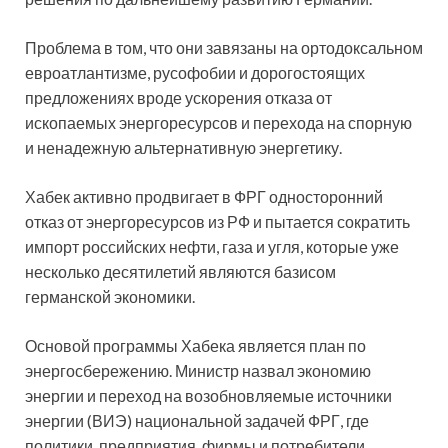
Проблема в том, что они завязаны на ортодоксальном
евроатлантизме, русофобии и дорогостоящих
предложениях вроде ускорения отказа от
ископаемых энергоресурсов и перехода на спорную
и ненадежную альтернативную энергетику.
Хабек активно продвигает в ФРГ односторонний
отказ от энергоресурсов из РФ и пытается сократить
импорт российских нефти, газа и угля, которые уже
несколько десятилетий являются базисом
германской экономики.
Основой программы Хабека является план по
энергосбережению. Министр назвал экономию
энергии и переход на возобновляемые источники
энергии (ВИЭ) национальной задачей ФРГ, где
политики, предприятия, фирмы и потребители