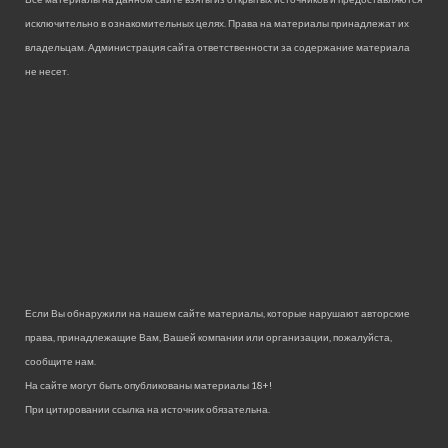
исключительно в ознакомительных целях. Права на материалы принадлежат их
владельцам. Администрация сайта ответственности за содержание материала
не несет.
Если Вы обнаружили на нашем сайте материалы, которые нарушают авторские
права, принадлежащие Вам, Вашей компании или организации, пожалуйста,
сообщите нам.
На сайте могут быть опубликованы материалы 18+!
При цитировании ссылка на источник обязательна.