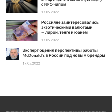
с NFC-чипом
17.05.2022
Россияне заинтересовались
экзотическими валютами
— лирой, тенге и юанем
17.05.2022
Эксперт оценил перспективы работы
McDonald’s в России под новым брендом
17.05.2022
Все материалы на данном сайте взяты из открытых источников и предоставляются