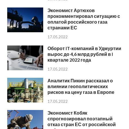
Экономист Артюхов
прокомментировал ситуацию с
оплатой российского газа
странами ЕС
17.05.2022
Оборот IT-компаний в Удмуртии
вырос до 4,6 млрд рублей в I
квартале 2022 года
17.05.2022
Аналитик Пикин рассказал о
влиянии геополитических
рисков на цену газа в Европе
17.05.2022
Экономист Кобяк
спрогнозировал поэтапный
отказ стран ЕС от российской