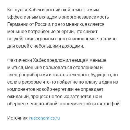
Коснулся Хабек и российской темы: самым
эффективным вкладом в энергонезависимость
Германии от России, по его мнению, является
меньшее потребление энергии, что снизит
воздействие огромных цен на ископаемое топливо
для семей с небольшими доходами.
Фактически Хабек предложил немцам меньше
мыться, меньше пользоваться отоплением и
электроприборами и ждать «зеленого» будущего, но
если в реформе что-то пойдет не по плану а один из
компонентов новой энергетики не оправдает
ожиданий, процесс не только затянется, но и
обернется масштабной экономической катастрофой.
Источник:
rueconomics.ru