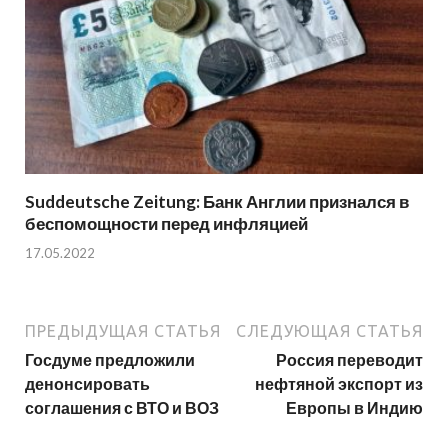
Suddeutsche Zeitung: Банк Англии признался в
беспомощности перед инфляцией
17.05.2022
ПРЕДЫДУЩАЯ СТАТЬЯ
СЛЕДУЮЩАЯ СТАТЬЯ
Госдуме предложили
Россия переводит
денонсировать
нефтяной экспорт из
соглашения с ВТО и ВОЗ
Европы в Индию