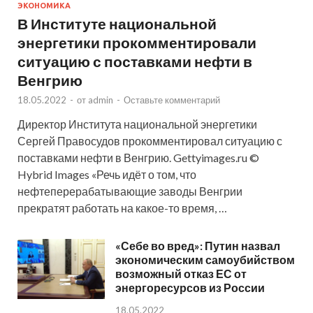
ЭКОНОМИКА
В Институте национальной
энергетики прокомментировали
ситуацию с поставками нефти в
Венгрию
18.05.2022
-
от
admin
-
Оставьте комментарий
Директор Института национальной энергетики
Сергей Правосудов прокомментировал ситуацию с
поставками нефти в Венгрию. Gettyimages.ru ©
Hybrid Images «Речь идёт о том, что
нефтеперерабатывающие заводы Венгрии
прекратят работать на какое-то время, …
«Себе во вред»: Путин назвал
экономическим самоубийством
возможный отказ ЕС от
энергоресурсов из России
18.05.2022