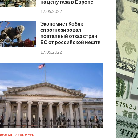
на цену газа в Европе
17.05.2022
Экономист Кобяк
спрогнозировал
поэтапный отказ стран
ЕС от российской нефти
17.05.2022
РОМЫШЛЕННОСТЬ