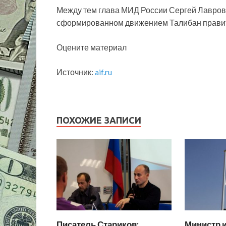
Между тем глава МИД России Сергей Лавров 
сформированном движением Талибан правит
Оцените материал
Источник:
aif.ru
ПОХОЖИЕ ЗАПИСИ
Писатель Стариков:
Министр 