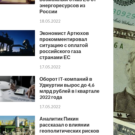
энергоресурсов из
России
18.05.2022
Экономист Артюхов
прокомментировал
ситуацию с оплатой
российского газа
странами ЕС
17.05.2022
Оборот IT-компаний в
Удмуртии вырос до 4,6
млрд рублей в I квартале
2022 года
17.05.2022
Аналитик Пикин
рассказал о влиянии
геополитических рисков