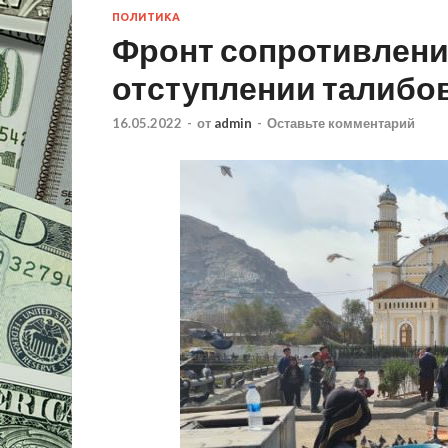
ПОЛИТИКА
Фронт сопротивлени
отступлении талибо
16.05.2022
-
от
admin
-
Оставьте комментарий