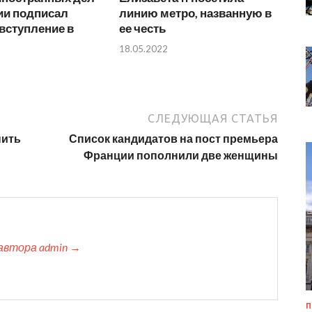
и подписал
линию метро, названную в
 вступление в
ее честь
18.05.2022
СЛЕДУЮЩАЯ СТАТЬЯ
пить
Список кандидатов на пост премьера
Франции пополнили две женщины
автора admin →
П