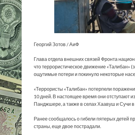
Георгий Зотов / АиФ
Глава отдела внешних связей Фронта национ
что террористическое движение «Талибан» (
ощутимые потери и покинуло некоторые насе
«Террористы «Талибан» потерпели поражени
10 дней. В настоящее время они отступают из
Панджшере, а также в селах Хаавуш и Сучи в 
Ранее сообщалось о гибели пятерых детей п
страны, еще двое пострадали.