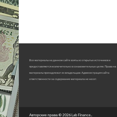
Все материалы на данном сайте взяты из открытых источников и
предоставляются исключительно в ознакомительных целях. Права на
материалы принадлежат их владельцам. Администрация сайта
ответственности за содержание материала не несет.
Авторские права © 2026
Lab Finance.
.