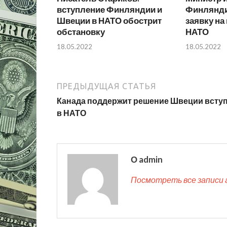
вступление Финляндии и
Финлянди
Швеции в НАТО обострит
заявку на
обстановку
НАТО
18.05.2022
18.05.2022
ПРЕДЫДУЩАЯ СТАТЬЯ
Канада поддержит решение Швеции всту
в НАТО
О admin
Посмотреть все записи 