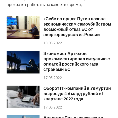
прекратят работать на какое-то время, …
«Себе во вред»: Путин назвал
экономическим самоубийством
возможный отказ ЕС от
энергоресурсов из России
18.05.2022
Экономист Артюхов
прокомментировал ситуацию с
оплатой российского газа
странами ЕС
17.05.2022
Оборот IT-компаний в Удмуртии
вырос до 4,6 млрд рублей в I
квартале 2022 года
17.05.2022
Аналитик Пикин рассказал о