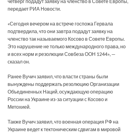
четверг подадут заявку на членство в Совете Европы,
передает РИА Новости.
«Сегодня вечером на встрече госпожа Гервала
подтвердила, что они завтра подадут заявку на
членство так называемого Косово в Совете Европы.
Это нарушение не только международного права, но
и всех норм и резолюции Совбеза ООН 1244», —
сказал он.
Ранее Вучич заявил, что власти страны были
вынуждены поддержать резолюцию Организации
Объединенных Наций, осуждающую операцию
России на Украине из-за ситуации с Косово и
Метохией.
Также Вучич заявил, что военная операция РФ на
Украине ведет к тектоническим сдвигам в мировой