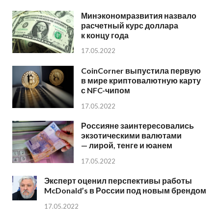
Минэкономразвития назвало
расчетный курс доллара
к концу года
17.05.2022
CoinCorner выпустила первую
в мире криптовалютную карту
с NFC-чипом
17.05.2022
Россияне заинтересовались
экзотическими валютами
— лирой, тенге и юанем
17.05.2022
Эксперт оценил перспективы работы
McDonald’s в России под новым брендом
17.05.2022