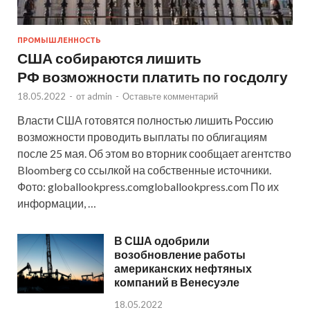
ПРОМЫШЛЕННОСТЬ
США собираются лишить
РФ возможности платить по госдолгу
18.05.2022
-
от
admin
-
Оставьте комментарий
Власти США готовятся полностью лишить Россию
возможности проводить выплаты по облигациям
после 25 мая. Об этом во вторник сообщает агентство
Bloomberg со ссылкой на собственные источники.
Фото: globallookpress.comgloballookpress.com По их
информации, …
В США одобрили
возобновление работы
американских нефтяных
компаний в Венесуэле
18.05.2022