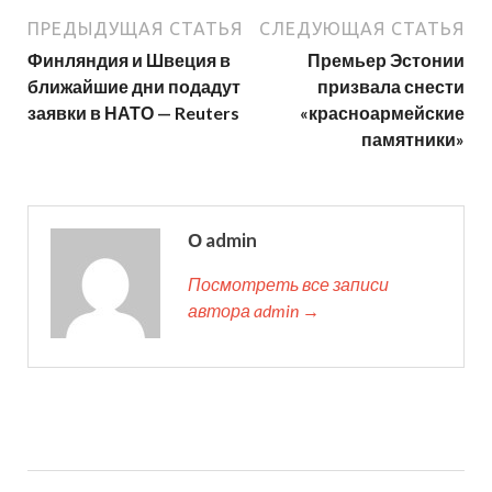
ПРЕДЫДУЩАЯ СТАТЬЯ
СЛЕДУЮЩАЯ СТАТЬЯ
Финляндия и Швеция в
Премьер Эстонии
ближайшие дни подадут
призвала снести
заявки в НАТО — Reuters
«красноармейские
памятники»
О admin
Посмотреть все записи
автора admin →