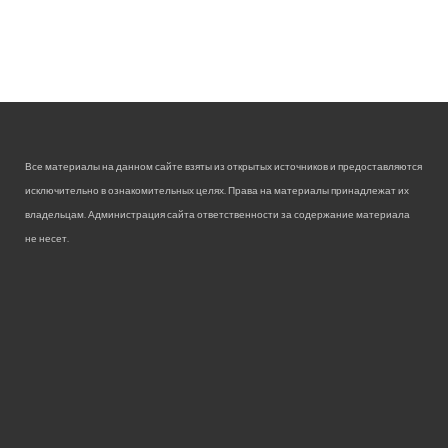
Все материалы на данном сайте взяты из открытых источников и предоставляются
исключительно в ознакомительных целях. Права на материалы принадлежат их
владельцам. Администрация сайта ответственности за содержание материала
не несет.