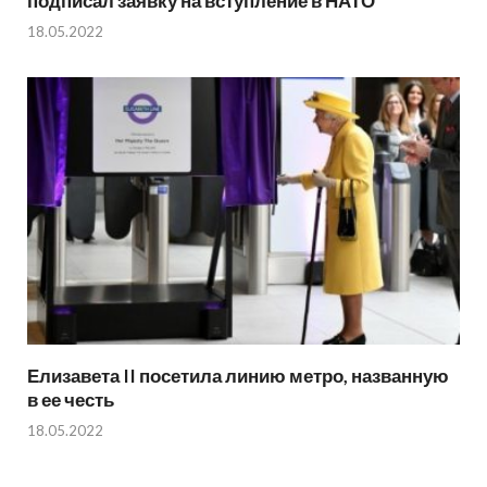
подписал заявку на вступление в НАТО
18.05.2022
Елизавета II посетила линию метро, названную
в ее честь
18.05.2022