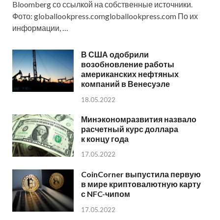
Bloomberg со ссылкой на собственные источники.
Фото: globallookpress.comgloballookpress.com По их
информации, …
В США одобрили
возобновление работы
американских нефтяных
компаний в Венесуэле
18.05.2022
Минэкономразвития назвало
расчетный курс доллара
к концу года
17.05.2022
CoinCorner выпустила первую
в мире криптовалютную карту
с NFC-чипом
17.05.2022