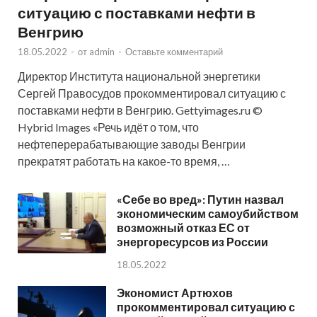
ситуацию с поставками нефти в
Венгрию
18.05.2022
-
от
admin
-
Оставьте комментарий
Директор Института национальной энергетики
Сергей Правосудов прокомментировал ситуацию с
поставками нефти в Венгрию. Gettyimages.ru ©
Hybrid Images «Речь идёт о том, что
нефтеперерабатывающие заводы Венгрии
прекратят работать на какое-то время, …
«Себе во вред»: Путин назвал
экономическим самоубийством
возможный отказ ЕС от
энергоресурсов из России
18.05.2022
Экономист Артюхов
прокомментировал ситуацию с