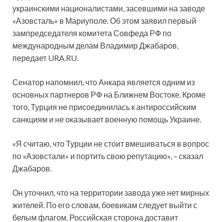
украинскими националистами, засевшими на заводе
«Азовсталь» в Мариуполе. Об этом заявил первый
зампредседателя комитета Совфеда РФ по
международным делам Владимир Джабаров,
передает URA.RU.
Сенатор напомнил, что Анкара является одним из
основных партнеров РФ на Ближнем Востоке. Кроме
того, Турция не присоединилась к антироссийским
санкциям и не оказывает военную помощь Украине.
«Я считаю, что Турции не стоит вмешиваться в вопрос
по «Азовстали» и портить свою репутацию», – сказал
Джабаров.
Он уточнил, что на территории завода уже нет мирных
жителей. По его словам, боевикам следует выйти с
белым флагом. Российская сторона доставит