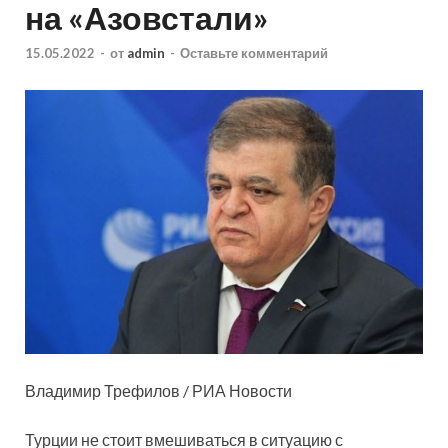
на «Азовстали»
15.05.2022
-
от
admin
-
Оставьте комментарий
Владимир Трефилов / РИА Новости
Турции не стоит вмешиваться в ситуацию с