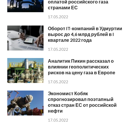
оплатой российского газа
странами ЕС
17.05.2022
Оборот IT-компаний в Удмуртии
вырос до 4,6 млрд рублей в I
квартале 2022 года
17.05.2022
Аналитик Пикин рассказал о
влиянии геополитических
рисков на цену газа в Европе
17.05.2022
Экономист Кобяк
спрогнозировал поэтапный
отказ стран ЕС от российской
нефти
17.05.2022