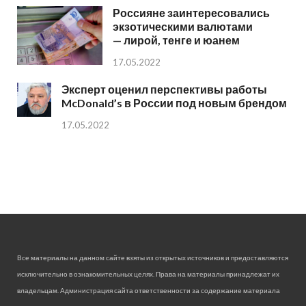
Россияне заинтересовались
экзотическими валютами
— лирой, тенге и юанем
17.05.2022
Эксперт оценил перспективы работы
McDonald’s в России под новым брендом
17.05.2022
Все материалы на данном сайте взяты из открытых источников и предоставляются
исключительно в ознакомительных целях. Права на материалы принадлежат их
владельцам. Администрация сайта ответственности за содержание материала