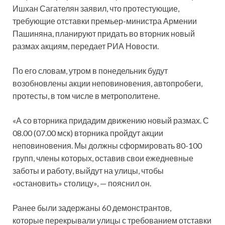
Ишхан Сагателян заявил, что протестующие,
требующие отставки премьер-министра Армении
Пашиняна, планируют придать во вторник новый
размах акциям, передает РИА Новости.
По его словам, утром в понедельник будут
возобновлены акции неповиновения, автопробеги,
протесты, в том числе в метрополитене.
«А со вторника придадим движению новый размах. С
08.00 (07.00 мск) вторника пройдут акции
неповиновения. Мы должны сформировать 80-100
групп, члены которых, оставив свои ежедневные
заботы и работу, выйдут на улицы, чтобы
«остановить» столицу», — пояснил он.
Ранее были задержаны 60 демонстрантов,
которые перекрывали улицы с требованием отставки