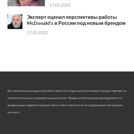
17.05.2022
Эксперт оценил перспективы работы
McDonald’s в России под новым брендом
17.05.2022
Все материалы на данном сайте взяты из открытых источников и предоставляются
исключительно в ознакомительных целях. Права на материалы принадлежат их
владельцам. Администрация сайта ответственности за содержание материала
не несет.