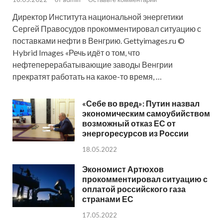
Директор Института национальной энергетики
Сергей Правосудов прокомментировал ситуацию с
поставками нефти в Венгрию. Gettyimages.ru ©
Hybrid Images «Речь идёт о том, что
нефтеперерабатывающие заводы Венгрии
прекратят работать на какое-то время, …
«Себе во вред»: Путин назвал
экономическим самоубийством
возможный отказ ЕС от
энергоресурсов из России
18.05.2022
Экономист Артюхов
прокомментировал ситуацию с
оплатой российского газа
странами ЕС
17.05.2022