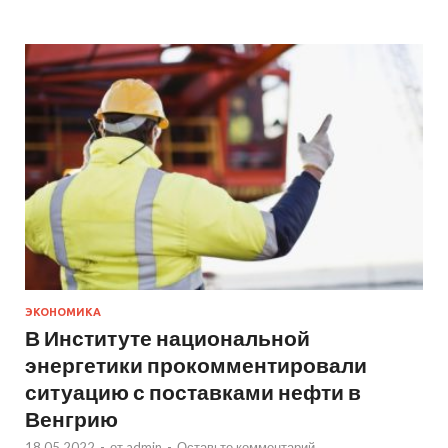
ЭКОНОМИКА
В Институте национальной
энергетики прокомментировали
ситуацию с поставками нефти в
Венгрию
18.05.2022
-
от
admin
-
Оставьте комментарий