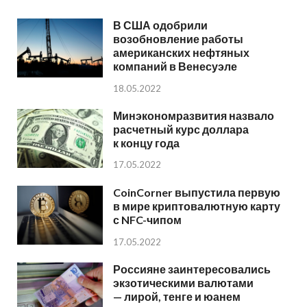
В США одобрили
возобновление работы
американских нефтяных
компаний в Венесуэле
18.05.2022
Минэкономразвития назвало
расчетный курс доллара
к концу года
17.05.2022
CoinCorner выпустила первую
в мире криптовалютную карту
с NFC-чипом
17.05.2022
Россияне заинтересовались
экзотическими валютами
— лирой, тенге и юанем