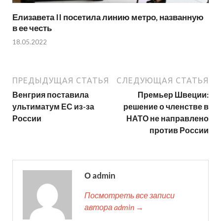
Елизавета II посетила линию метро, названную
в ее честь
18.05.2022
ПРЕДЫДУЩАЯ СТАТЬЯ
СЛЕДУЮЩАЯ СТАТЬЯ
Венгрия поставила
Премьер Швеции:
ультиматум ЕС из-за
решение о членстве в
России
НАТО не направлено
против России
О admin
Посмотреть все записи
автора admin →