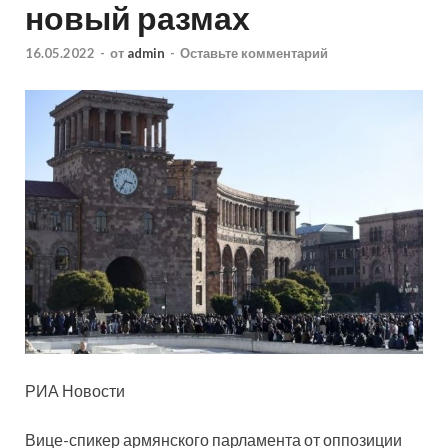
новый размах
16.05.2022
-
от
admin
-
Оставьте комментарий
РИА Новости
Вице-спикер армянского парламента от оппозиции