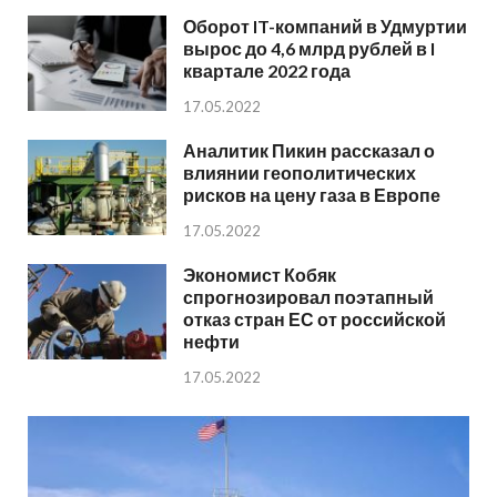
Оборот IT-компаний в Удмуртии
вырос до 4,6 млрд рублей в I
квартале 2022 года
17.05.2022
Аналитик Пикин рассказал о
влиянии геополитических
рисков на цену газа в Европе
17.05.2022
Экономист Кобяк
спрогнозировал поэтапный
отказ стран ЕС от российской
нефти
17.05.2022