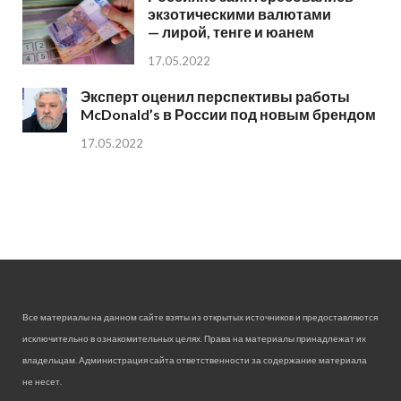
экзотическими валютами
— лирой, тенге и юанем
17.05.2022
Эксперт оценил перспективы работы
McDonald’s в России под новым брендом
17.05.2022
Все материалы на данном сайте взяты из открытых источников и предоставляются
исключительно в ознакомительных целях. Права на материалы принадлежат их
владельцам. Администрация сайта ответственности за содержание материала
не несет.