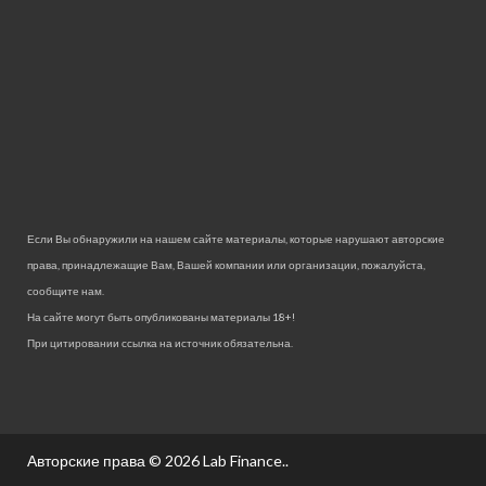
Если Вы обнаружили на нашем сайте материалы, которые нарушают авторские
права, принадлежащие Вам, Вашей компании или организации, пожалуйста,
сообщите нам.
На сайте могут быть опубликованы материалы 18+!
При цитировании ссылка на источник обязательна.
Авторские права © 2026
Lab Finance.
.