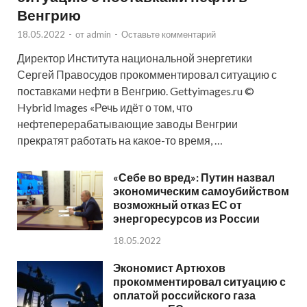
Венгрию
18.05.2022
-
от
admin
-
Оставьте комментарий
Директор Института национальной энергетики
Сергей Правосудов прокомментировал ситуацию с
поставками нефти в Венгрию. Gettyimages.ru ©
Hybrid Images «Речь идёт о том, что
нефтеперерабатывающие заводы Венгрии
прекратят работать на какое-то время, …
«Себе во вред»: Путин назвал
экономическим самоубийством
возможный отказ ЕС от
энергоресурсов из России
18.05.2022
Экономист Артюхов
прокомментировал ситуацию с
оплатой российского газа