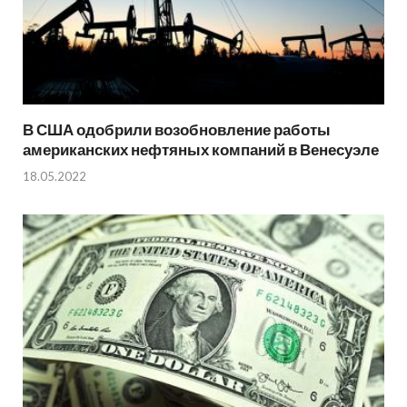
В США одобрили возобновление работы
американских нефтяных компаний в Венесуэле
18.05.2022