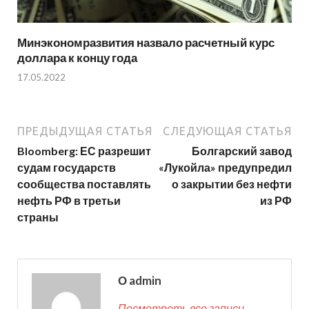
Минэкономразвития назвало расчетный курс
доллара к концу года
17.05.2022
ПРЕДЫДУЩАЯ СТАТЬЯ
СЛЕДУЮЩАЯ СТАТЬЯ
Bloomberg: ЕС разрешит
Болгарский завод
судам государств
«Лукойла» предупредил
сообщества поставлять
о закрытии без нефти
нефть РФ в третьи
из РФ
страны
О admin
Посмотреть все записи