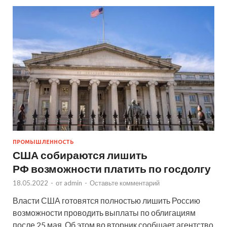
ПРОМЫШЛЕННОСТЬ
США собираются лишить
РФ возможности платить по госдолгу
18.05.2022
-
от
admin
-
Оставьте комментарий
Власти США готовятся полностью лишить Россию
возможности проводить выплаты по облигациям
после 25 мая. Об этом во вторник сообщает агентство