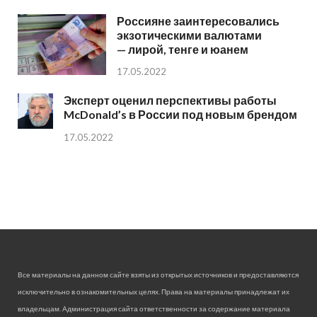
Россияне заинтересовались
экзотическими валютами
— лирой, тенге и юанем
17.05.2022
Эксперт оценил перспективы работы
McDonald’s в России под новым брендом
17.05.2022
Все материалы на данном сайте взяты из открытых источников и предоставляются
исключительно в ознакомительных целях. Права на материалы принадлежат их
владельцам. Администрация сайта ответственности за содержание материала