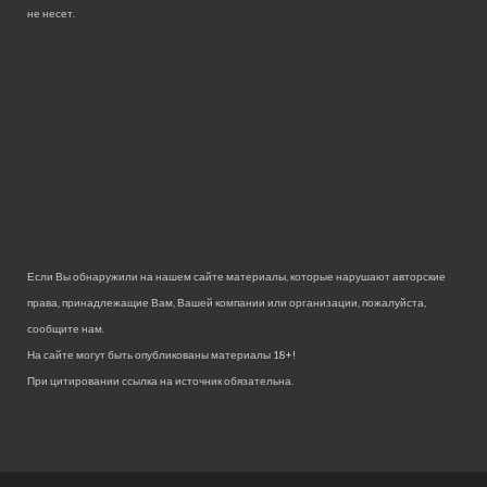
не несет.
Если Вы обнаружили на нашем сайте материалы, которые нарушают авторские
права, принадлежащие Вам, Вашей компании или организации, пожалуйста,
сообщите нам.
На сайте могут быть опубликованы материалы 18+!
При цитировании ссылка на источник обязательна.