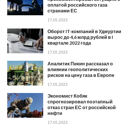
оплатой российского газа
странами ЕС
17.05.2022
Оборот IT-компаний в Удмуртии
вырос до 4,6 млрд рублей в I
квартале 2022 года
17.05.2022
Аналитик Пикин рассказал о
влиянии геополитических
рисков на цену газа в Европе
17.05.2022
Экономист Кобяк
спрогнозировал поэтапный
отказ стран ЕС от российской
нефти
17.05.2022