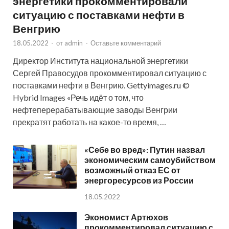
энергетики прокомментировали
ситуацию с поставками нефти в
Венгрию
18.05.2022
-
от
admin
-
Оставьте комментарий
Директор Института национальной энергетики
Сергей Правосудов прокомментировал ситуацию с
поставками нефти в Венгрию. Gettyimages.ru ©
Hybrid Images «Речь идёт о том, что
нефтеперерабатывающие заводы Венгрии
прекратят работать на какое-то время, …
«Себе во вред»: Путин назвал
экономическим самоубийством
возможный отказ ЕС от
энергоресурсов из России
18.05.2022
Экономист Артюхов
прокомментировал ситуацию с