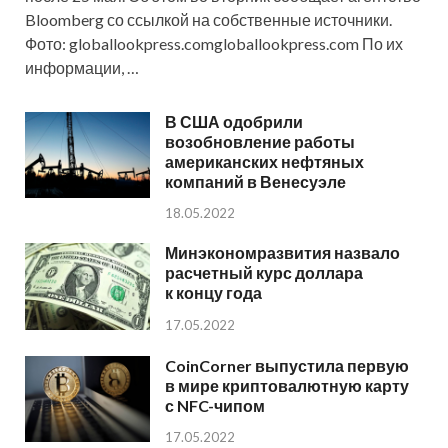
Bloomberg со ссылкой на собственные источники.
Фото: globallookpress.comgloballookpress.com По их
информации, …
В США одобрили
возобновление работы
американских нефтяных
компаний в Венесуэле
18.05.2022
Минэкономразвития назвало
расчетный курс доллара
к концу года
17.05.2022
CoinCorner выпустила первую
в мире криптовалютную карту
с NFC-чипом
17.05.2022