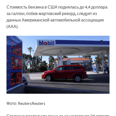
Стоимость бензина в США поднялась до 4,4 доллара
за галлон, побив мартовский рекорд, следует из
данных Американской автомобильной ассоциации
(ААА).
Фото: ReutersReuters
Согласно последним данным, за неделю по 29 апреля