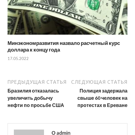
Минэкономразвития назвало расчетный курс
доллара к концу года
17.05.2022
ПРЕДЫДУЩАЯ СТАТЬЯ
СЛЕДУЮЩАЯ СТАТЬЯ
Бразилия отказалась
Полиция задержала
увеличить добычу
свыше 60 человек на
нефти по просьбе США
протестах в Ереване
О admin