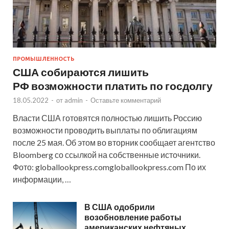
ПРОМЫШЛЕННОСТЬ
США собираются лишить
РФ возможности платить по госдолгу
18.05.2022
-
от
admin
-
Оставьте комментарий
Власти США готовятся полностью лишить Россию
возможности проводить выплаты по облигациям
после 25 мая. Об этом во вторник сообщает агентство
Bloomberg со ссылкой на собственные источники.
Фото: globallookpress.comgloballookpress.com По их
информации, …
В США одобрили
возобновление работы
американских нефтяных