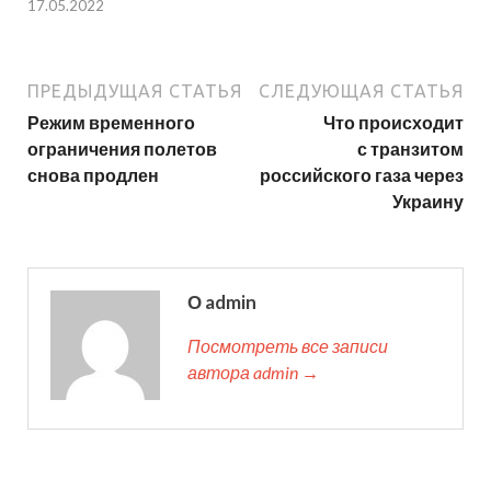
17.05.2022
ПРЕДЫДУЩАЯ СТАТЬЯ
СЛЕДУЮЩАЯ СТАТЬЯ
Режим временного
Что происходит
ограничения полетов
с транзитом
снова продлен
российского газа через
Украину
О admin
Посмотреть все записи
автора admin →