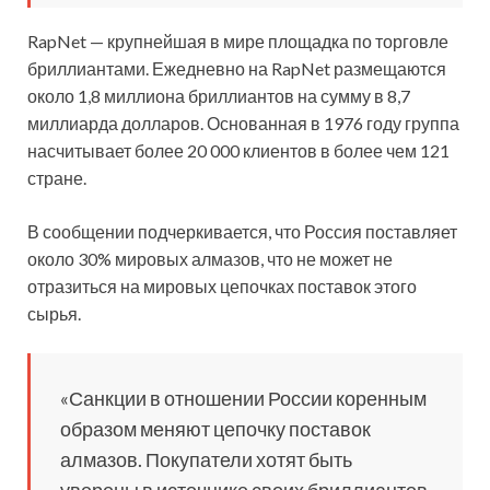
RapNet — крупнейшая в мире площадка по торговле
бриллиантами. Ежедневно на RapNet размещаются
около 1,8 миллиона бриллиантов на сумму в 8,7
миллиарда долларов. Основанная в 1976 году группа
насчитывает более 20 000 клиентов в более чем 121
стране.
В сообщении подчеркивается, что Россия поставляет
около 30% мировых алмазов, что не может не
отразиться на мировых цепочках поставок этого
сырья.
«Санкции в отношении России коренным
образом меняют цепочку поставок
алмазов. Покупатели хотят быть
уверены в источнике своих бриллиантов.