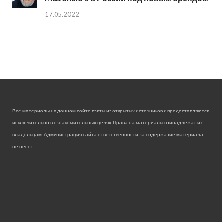
17.05.2022
Все материалы на данном сайте взяты из открытых источников и предоставляются
исключительно в ознакомительных целях. Права на материалы принадлежат их
владельцам. Администрация сайта ответственности за содержание материала
не несет.