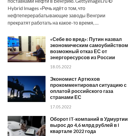
поставками нефти в Венгрию. Gettyimages.ru ©
Hybrid Images «Речь идёт о том, что
нефтеперерабатывающие заводы Венгрии
прекратят работать на какое-то время, …
«Себе во вред»: Путин назвал
экономическим самоубийством
возможный отказ ЕС от
энергоресурсов из России
18.05.2022
Экономист Артюхов
прокомментировал ситуацию с
оплатой российского газа
странами ЕС
17.05.2022
Оборот IT-компаний в Удмуртии
вырос до 4,6 млрд рублей в I
квартале 2022 года