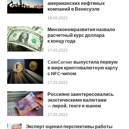
американских нефтяных
компаний в Венесуэле
18.05.2022
Минэкономразвития назвало
расчетный курс доллара
к концу года
17.05.2022
CoinCorner выпустила первую
в мире криптовалютную карту
с NFC-чипом
17.05.2022
Россияне заинтересовались
экзотическими валютами
— лирой, тенге и юанем
17.05.2022
Эксперт оценил перспективы работы