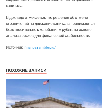
капитала.
В докладе отмечается, что решения об отмене
ограничений на движение капитала принимаются
безотносительно к колебаниям рубля, на основе
анализа рисков для финансовой стабильности.
Источник:
finance.rambler.ru/
ПОХОЖИЕ ЗАПИСИ