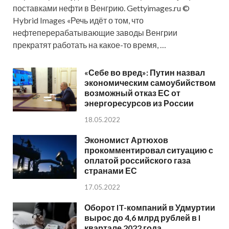
поставками нефти в Венгрию. Gettyimages.ru ©
Hybrid Images «Речь идёт о том, что
нефтеперерабатывающие заводы Венгрии
прекратят работать на какое-то время, …
«Себе во вред»: Путин назвал
экономическим самоубийством
возможный отказ ЕС от
энергоресурсов из России
18.05.2022
Экономист Артюхов
прокомментировал ситуацию с
оплатой российского газа
странами ЕС
17.05.2022
Оборот IT-компаний в Удмуртии
вырос до 4,6 млрд рублей в I
квартале 2022 года