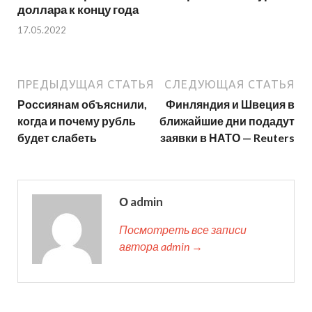
доллара к концу года
17.05.2022
ПРЕДЫДУЩАЯ СТАТЬЯ
СЛЕДУЮЩАЯ СТАТЬЯ
Россиянам объяснили,
Финляндия и Швеция в
когда и почему рубль
ближайшие дни подадут
будет слабеть
заявки в НАТО — Reuters
О admin
Посмотреть все записи
автора admin →