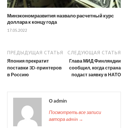
Минэкономразвития назвало расчетный курс
доллара к концу года
17.05.2022
ПРЕДЫДУЩАЯ СТАТЬЯ
СЛЕДУЮЩАЯ СТАТЬЯ
Япония прекратит
Глава МИД Финляндии
поставки 3D-принтеров
сообщил, когда страна
в Россию
подаст заявку в НАТО
О admin
Посмотреть все записи
автора admin →