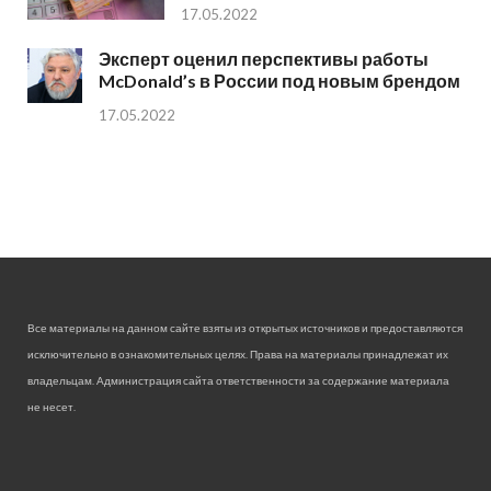
17.05.2022
Эксперт оценил перспективы работы
McDonald’s в России под новым брендом
17.05.2022
Все материалы на данном сайте взяты из открытых источников и предоставляются
исключительно в ознакомительных целях. Права на материалы принадлежат их
владельцам. Администрация сайта ответственности за содержание материала
не несет.