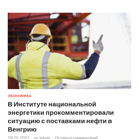
ЭКОНОМИКА
В Институте национальной
энергетики прокомментировали
ситуацию с поставками нефти в
Венгрию
18.05.2022
-
от
admin
-
Оставьте комментарий