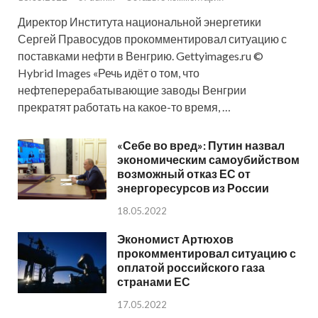
Директор Института национальной энергетики
Сергей Правосудов прокомментировал ситуацию с
поставками нефти в Венгрию. Gettyimages.ru ©
Hybrid Images «Речь идёт о том, что
нефтеперерабатывающие заводы Венгрии
прекратят работать на какое-то время, …
«Себе во вред»: Путин назвал
экономическим самоубийством
возможный отказ ЕС от
энергоресурсов из России
18.05.2022
Экономист Артюхов
прокомментировал ситуацию с
оплатой российского газа
странами ЕС
17.05.2022