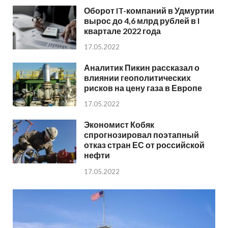
Оборот IT-компаний в Удмуртии
вырос до 4,6 млрд рублей в I
квартале 2022 года
17.05.2022
Аналитик Пикин рассказал о
влиянии геополитических
рисков на цену газа в Европе
17.05.2022
Экономист Кобяк
спрогнозировал поэтапный
отказ стран ЕС от российской
нефти
17.05.2022