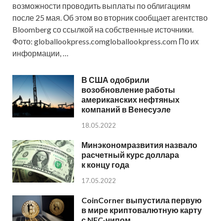
возможности проводить выплаты по облигациям
после 25 мая. Об этом во вторник сообщает агентство
Bloomberg со ссылкой на собственные источники.
Фото: globallookpress.comgloballookpress.com По их
информации, …
В США одобрили
возобновление работы
американских нефтяных
компаний в Венесуэле
18.05.2022
Минэкономразвития назвало
расчетный курс доллара
к концу года
17.05.2022
CoinCorner выпустила первую
в мире криптовалютную карту
с NFC-чипом