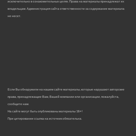
исключительно в ознакомительных целях. Права на материалы принадлежат их
владельцам. Администрация сайта ответственности за содержание материала
не несет.
Если Вы обнаружили на нашем сайте материалы, которые нарушают авторские
права, принадлежащие Вам, Вашей компании или организации, пожалуйста,
сообщите нам.
На сайте могут быть опубликованы материалы 18+!
При цитировании ссылка на источник обязательна.