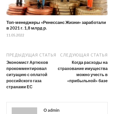
Топ-менеджеры «Ренессанс Жизни» заработали
в 2021 г. 1,8 млрд р.
11.05.2022
ПРЕДЫДУЩАЯ СТАТЬЯ
СЛЕДУЮЩАЯ СТАТЬЯ
Экономист Артюхов
Когда расходы на
прокомментировал
страхование имущества
ситуацию с оплатой
можно учесть в
российского газа
«прибыльной» базе
странами ЕС
О admin