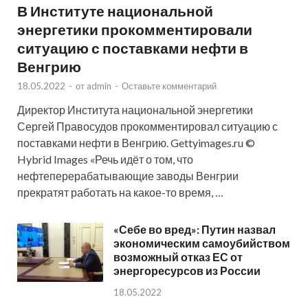
В Институте национальной
энергетики прокомментировали
ситуацию с поставками нефти в
Венгрию
18.05.2022
-
от
admin
-
Оставьте комментарий
Директор Института национальной энергетики
Сергей Правосудов прокомментировал ситуацию с
поставками нефти в Венгрию. Gettyimages.ru ©
Hybrid Images «Речь идёт о том, что
нефтеперерабатывающие заводы Венгрии
прекратят работать на какое-то время, …
«Себе во вред»: Путин назвал
экономическим самоубийством
возможный отказ ЕС от
энергоресурсов из России
18.05.2022