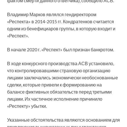
фактом смерти данного ответчика), сообщило АСВ.
Владимир Марков являлся гендиректором
«Респекта» в 2014-2015 гг. Кондратенков считается
одним из бенефициаров группы, в которую входит и
«Респект».
В начале 2020 г. «Респект» был признан банкротом.
В ходе конкурсного производства АСВ установило,
что контролировавшими страховую организацию
лицами заключались экономически необоснованные
сделки, которые привели к формированию на
балансе фиктивных обязательств перед третьими
лицами. Их частичное исполнение причинило
«Респекту» убытки.
Указанные обстоятельства являются основанием для
привлечения вышеуказанных лиц к гражданско-