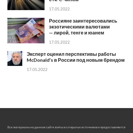
17.05.2022
Россияне заинтересовались
экзотическими валютами
— лирой, тенге и юанем
17.05.2022
Эксперт оценил перспективы работы
McDonald’s в России под новым брендом
17.05.2022
Все материалы на данном сайте взяты из открытых источников и предоставляются