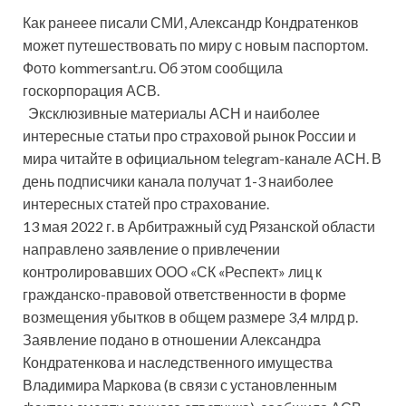
Как ранеее писали СМИ, Александр Кондратенков
может путешествовать по миру с новым паспортом.
Фото kommersant.ru. Об этом сообщила
госкорпорация АСВ.
Эксклюзивные материалы АСН и наиболее
интересные статьи про страховой рынок России и
мира читайте в официальном telegram-канале АСН. В
день подписчики канала получат 1-3 наиболее
интересных статей про страхование.
13 мая 2022 г. в Арбитражный суд Рязанской области
направлено заявление о привлечении
контролировавших ООО «СК «Респект» лиц к
гражданско-правовой ответственности в форме
возмещения убытков в общем размере 3,4 млрд р.
Заявление подано в отношении Александра
Кондратенкова и наследственного имущества
Владимира Маркова (в связи с установленным