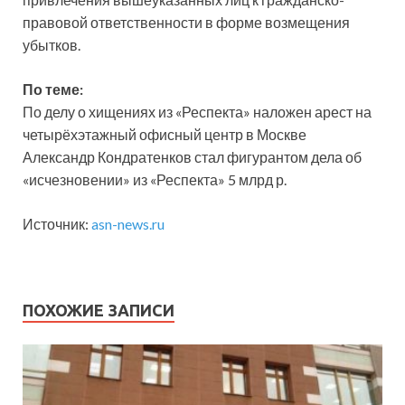
правовой ответственности в форме возмещения
убытков.
По теме:
По делу о хищениях из «Респекта» наложен арест на
четырёхэтажный офисный центр в Москве
Александр Кондратенков стал фигурантом дела об
«исчезновении» из «Респекта» 5 млрд р.
Источник:
asn-news.ru
ПОХОЖИЕ ЗАПИСИ