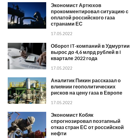
Экономист Артюхов
прокомментировал ситуацию с
оплатой российского газа
странами ЕС
17.05.2022
Оборот IT-компаний в Удмуртии
вырос до 4,6 млрд рублей в I
квартале 2022 года
17.05.2022
Аналитик Пикин рассказал о
влиянии геополитических
рисков на цену газа в Европе
17.05.2022
Экономист Кобяк
спрогнозировал поэтапный
отказ стран ЕС от российской
нефти