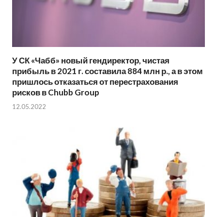
У СК «Чабб» новый гендиректор, чистая
прибыль в 2021 г. составила 884 млн р., а в этом
пришлось отказаться от перестрахования
рисков в Chubb Group
12.05.2022