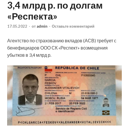
3,4 млрд р. по долгам
«Респекта»
17.05.2022
-
от
admin
-
Оставьте комментарий
Агентство по страхованию вкладов (АСВ) требует с
бенефициаров ООО СК «Респект» возмещения
убытков в 3,4 млрд р.