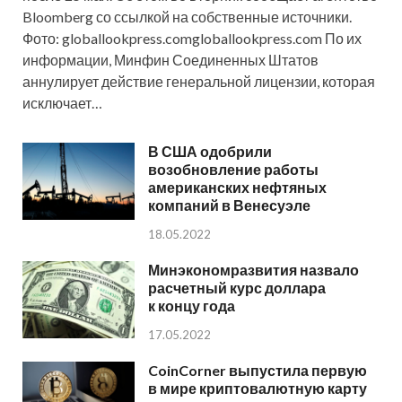
Bloomberg со ссылкой на собственные источники.
Фото: globallookpress.comgloballookpress.com По их
информации, Минфин Соединенных Штатов
аннулирует действие генеральной лицензии, которая
исключает…
В США одобрили
возобновление работы
американских нефтяных
компаний в Венесуэле
18.05.2022
Минэкономразвития назвало
расчетный курс доллара
к концу года
17.05.2022
CoinCorner выпустила первую
в мире криптовалютную карту