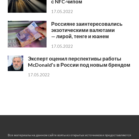
с NFC-чипом
17.05.2022
Россияне заинтересовались
экзотическими валютами
— лирой, тенге и юанем
17.05.2022
Эксперт оценил перспективы работы
McDonald’s в России под новым брендом
17.05.2022
Все материалы на данном сайте взяты из открытых источников и предоставляются