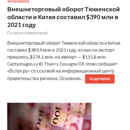
ЭКОНОМИКА
Внешнеторговый оборот Тюменской
области и Китая составил $390 млн в
2021 году
Оставьте комментарий
Внешнеторговый оборот Тюменской области и Китая
составил $389,9 млн в 2021 году, из них на экспорт
пришлось $274,1 млн, на импорт — $115,8 млн.
Gettyimages.ru © Thierry Dosogne Об этом сообщает
«Вслух.ру» со ссылкой на информационный центр
правительства региона. Основная…
ПОДРОБНЕЕ