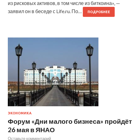
из рисковых активов, в том числе из биткоина», —
заявил он в беседе с Life.ru. По…
ПОДРОБНЕЕ
ЭКОНОМИКА
Форум «Дни малого бизнеса» пройдёт
26 мая в ЯНАО
Оставьте комментарий