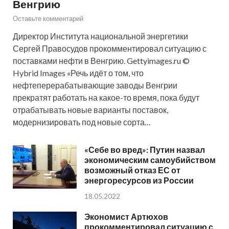
Венгрию
Оставьте комментарий
Директор Института национальной энергетики
Сергей Правосудов прокомментировал ситуацию с
поставками нефти в Венгрию. Gettyimages.ru ©
Hybrid Images «Речь идёт о том, что
нефтеперерабатывающие заводы Венгрии
прекратят работать на какое-то время, пока будут
отрабатывать новые варианты поставок,
модернизировать под новые сорта…
«Себе во вред»: Путин назвал
экономическим самоубийством
возможный отказ ЕС от
энергоресурсов из России
18.05.2022
Экономист Артюхов
прокомментировал ситуацию с