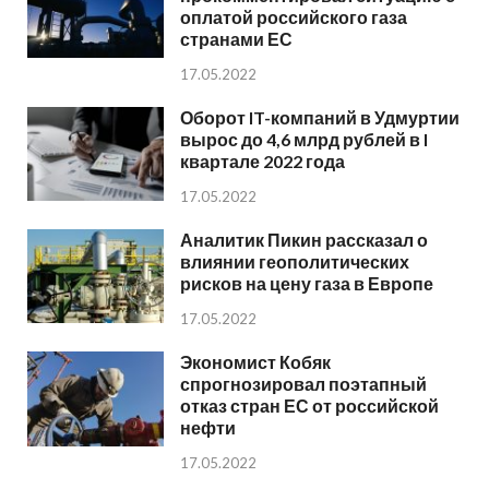
оплатой российского газа
странами ЕС
17.05.2022
Оборот IT-компаний в Удмуртии
вырос до 4,6 млрд рублей в I
квартале 2022 года
17.05.2022
Аналитик Пикин рассказал о
влиянии геополитических
рисков на цену газа в Европе
17.05.2022
Экономист Кобяк
спрогнозировал поэтапный
отказ стран ЕС от российской
нефти
17.05.2022