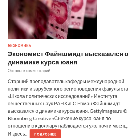
ЭКОНОМИКА
Экономист Файншмидт высказался о
динамике курса юаня
Оставьте комментарий
Старший преподаватель кафедры международной
политики и зарубежного регионоведения факультета
«Школа политических исследований» Института
общественных наук РАНХиГС Роман Файншмидт
высказался о динамике курса юаня. Gettyimages.ru ©
Bloomberg Creative «Снижение курса юаня по
отношению к доллару наблюдается уже почти месяц.
И здесь…
ПОДРОБНЕЕ