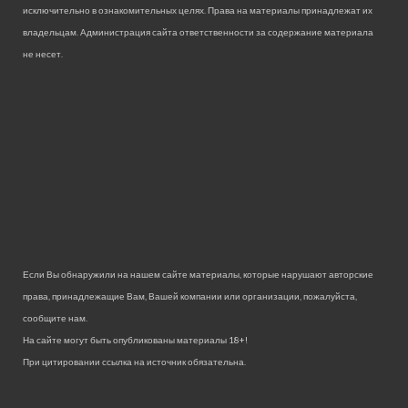
исключительно в ознакомительных целях. Права на материалы принадлежат их
владельцам. Администрация сайта ответственности за содержание материала
не несет.
Если Вы обнаружили на нашем сайте материалы, которые нарушают авторские
права, принадлежащие Вам, Вашей компании или организации, пожалуйста,
сообщите нам.
На сайте могут быть опубликованы материалы 18+!
При цитировании ссылка на источник обязательна.