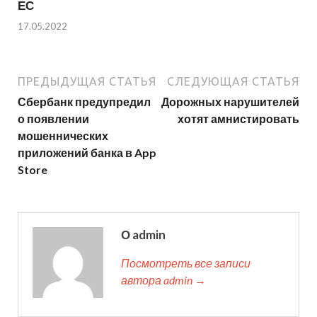
ЕС
17.05.2022
ПРЕДЫДУЩАЯ СТАТЬЯ
СЛЕДУЮЩАЯ СТАТЬЯ
Сбербанк предупредил
Дорожных нарушителей
о появлении
хотят амнистировать
мошеннических
приложений банка в App
Store
О admin
Посмотреть все записи
автора admin →