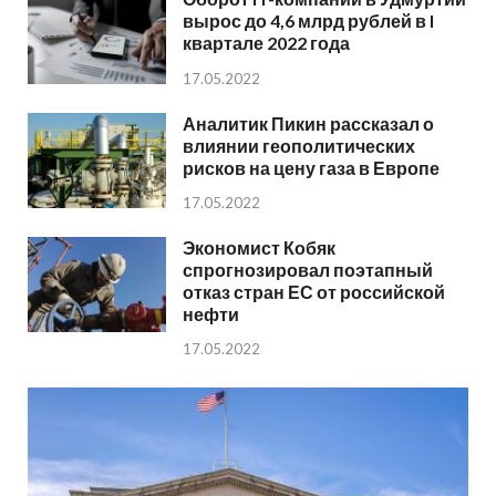
вырос до 4,6 млрд рублей в I
квартале 2022 года
17.05.2022
Аналитик Пикин рассказал о
влиянии геополитических
рисков на цену газа в Европе
17.05.2022
Экономист Кобяк
спрогнозировал поэтапный
отказ стран ЕС от российской
нефти
17.05.2022