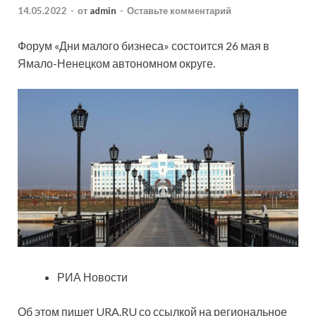
14.05.2022
-
от
admin
-
Оставьте комментарий
Форум «Дни малого бизнеса» состоится 26 мая в
Ямало-Ненецком автономном округе.
РИА Новости
Об этом пишет URA.RU со ссылкой на региональное