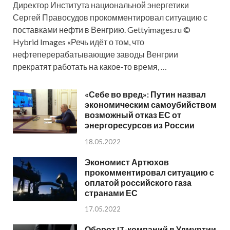
Директор Института национальной энергетики
Сергей Правосудов прокомментировал ситуацию с
поставками нефти в Венгрию. Gettyimages.ru ©
Hybrid Images «Речь идёт о том, что
нефтеперерабатывающие заводы Венгрии
прекратят работать на какое-то время, …
«Себе во вред»: Путин назвал
экономическим самоубийством
возможный отказ ЕС от
энергоресурсов из России
18.05.2022
Экономист Артюхов
прокомментировал ситуацию с
оплатой российского газа
странами ЕС
17.05.2022
Оборот IT-компаний в Удмуртии