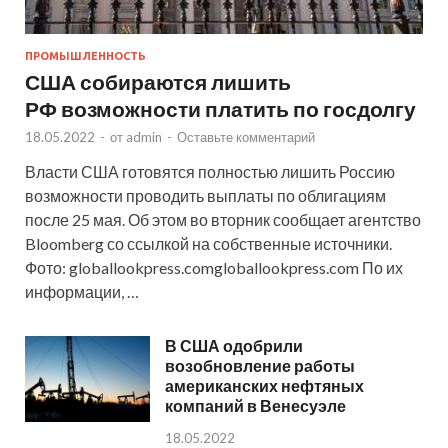
ПРОМЫШЛЕННОСТЬ
США собираются лишить
РФ возможности платить по госдолгу
18.05.2022
-
от
admin
-
Оставьте комментарий
Власти США готовятся полностью лишить Россию
возможности проводить выплаты по облигациям
после 25 мая. Об этом во вторник сообщает агентство
Bloomberg со ссылкой на собственные источники.
Фото: globallookpress.comgloballookpress.com По их
информации, …
В США одобрили
возобновление работы
американских нефтяных
компаний в Венесуэле
18.05.2022