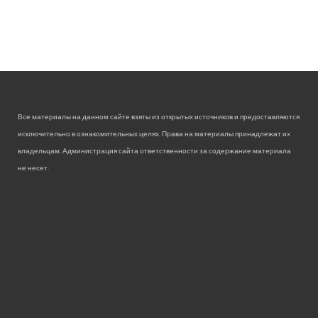
Все материалы на данном сайте взяты из открытых источников и предоставляются
исключительно в ознакомительных целях. Права на материалы принадлежат их
владельцам. Администрация сайта ответственности за содержание материала
не несет.