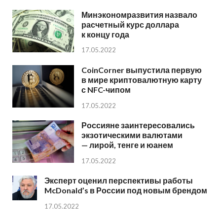
Минэкономразвития назвало
расчетный курс доллара
к концу года
17.05.2022
CoinCorner выпустила первую
в мире криптовалютную карту
с NFC-чипом
17.05.2022
Россияне заинтересовались
экзотическими валютами
— лирой, тенге и юанем
17.05.2022
Эксперт оценил перспективы работы
McDonald’s в России под новым брендом
17.05.2022