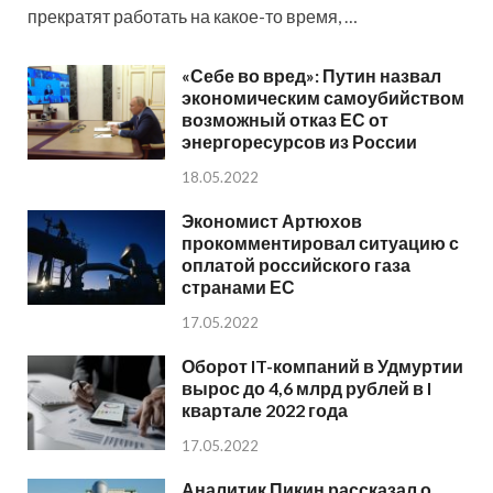
прекратят работать на какое-то время, …
«Себе во вред»: Путин назвал
экономическим самоубийством
возможный отказ ЕС от
энергоресурсов из России
18.05.2022
Экономист Артюхов
прокомментировал ситуацию с
оплатой российского газа
странами ЕС
17.05.2022
Оборот IT-компаний в Удмуртии
вырос до 4,6 млрд рублей в I
квартале 2022 года
17.05.2022
Аналитик Пикин рассказал о