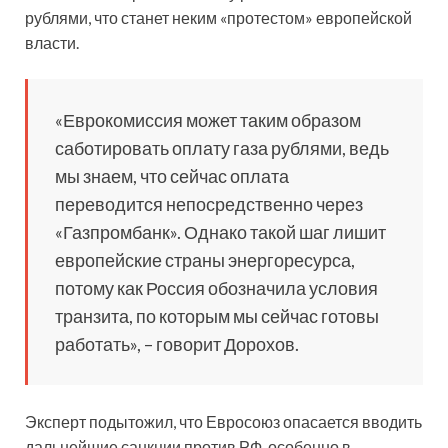
рублями, что станет неким «протестом» европейской
власти.
«Еврокомиссия может таким образом
саботировать оплату газа рублями, ведь
мы знаем, что сейчас оплата
переводится непосредственно через
«Газпромбанк». Однако такой шаг лишит
европейские страны энергоресурса,
потому как Россия обозначила условия
транзита, по которым мы сейчас готовы
работать», – говорит Дорохов.
Эксперт подытожил, что Евросоюз опасается вводить
дальнейшие санкции против РФ, особенно в