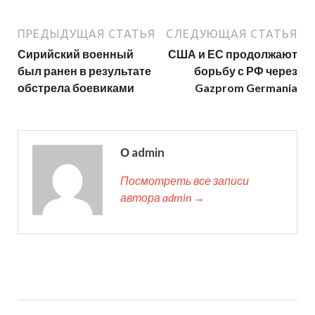
ПРЕДЫДУЩАЯ СТАТЬЯ
СЛЕДУЮЩАЯ СТАТЬЯ
Сирийский военный
США и ЕС продолжают
был ранен в результате
борьбу с РФ через
обстрела боевиками
Gazprom Germania
О admin
Посмотреть все записи
автора admin →