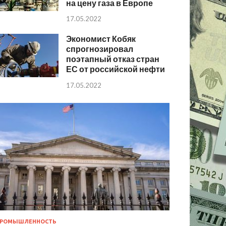
на цену газа в Европе
17.05.2022
Экономист Кобяк
спрогнозировал
поэтапный отказ стран
ЕС от российской нефти
17.05.2022
РОМЫШЛЕННОСТЬ