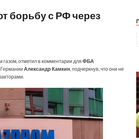
т борьбу с РФ через
 газом, отметил в комментарии для
ФБА
о Германии
Александр Камкин
, подчеркнув, что они не
факторами.