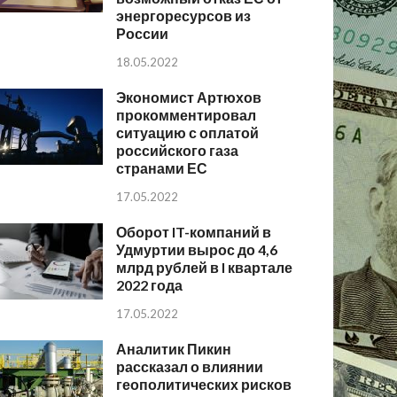
энергоресурсов из
России
18.05.2022
Экономист Артюхов
прокомментировал
ситуацию с оплатой
российского газа
странами ЕС
17.05.2022
Оборот IT-компаний в
Удмуртии вырос до 4,6
млрд рублей в I квартале
2022 года
17.05.2022
Аналитик Пикин
рассказал о влиянии
геополитических рисков