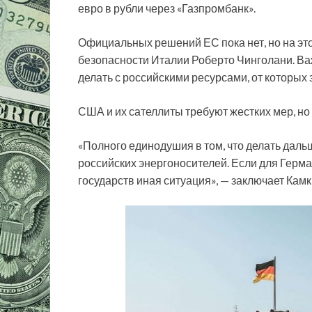
евро в рубли через «Газпромбанк».
Официальных решений ЕС пока нет, но на эт
безопасности Италии Роберто Чинголани. Важ
делать с российскими ресурсами, от которых
США и их сателлиты требуют жестких мер, но
«Полного единодушия в том, что делать дальш
российских энергоносителей. Если для Герман
государств иная ситуация», — заключает Камк