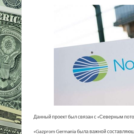
Данный проект был связан с «Северным пото
«Gazprom Germania была важной составляющей