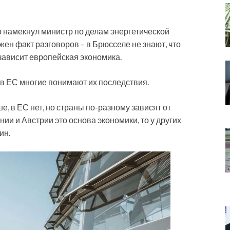
о намекнул министр по делам энергетической
ен факт разговоров – в Брюсселе не знают, что
 зависит европейская экономика.
 в ЕС многие понимают их последствия.
е, в ЕС нет, но страны по-разному зависят от
ии и Австрии это основа экономики, то у других
ин.