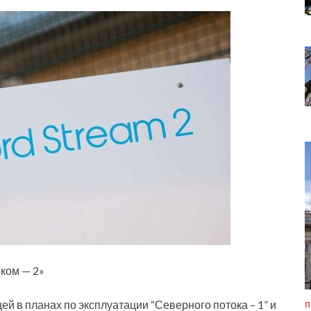
ком — 2»
 в планах по эксплуатации “Северного потока – 1” и
П