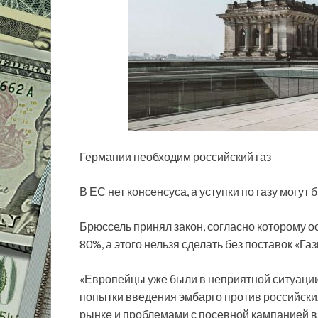
Германии необходим российский газ
В ЕС нет консенсуса, а уступки по газу могут
Брюссель принял закон, согласно которому 
80%, а этого нельзя сделать без поставок «Га
«Европейцы уже были в неприятной ситуации в
попытки введения эмбарго против российски
рынке и проблемами с посевной кампанией в 