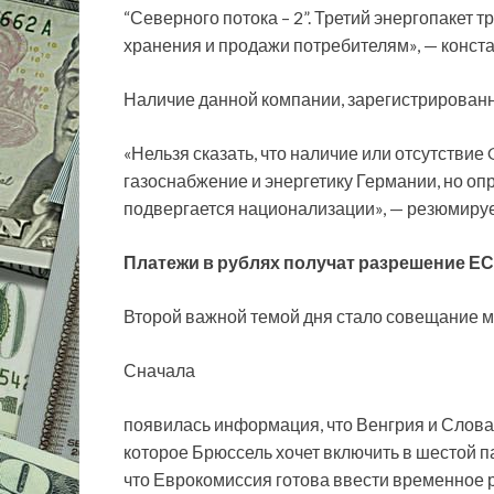
“Северного потока – 2”. Третий энергопакет т
хранения и продажи потребителям», — конста
Наличие данной компании, зарегистрированн
«Нельзя сказать, что наличие или отсутстви
газоснабжение и энергетику Германии, но опре
подвергается национализации», — резюмируе
Платежи в рублях получат разрешение ЕС
Второй важной темой дня стало совещание м
Сначала
появилась информация, что Венгрия и Слова
которое Брюссель хочет включить в шестой п
что Еврокомиссия готова ввести временное