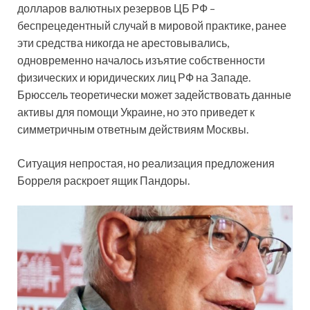
долларов валютных резервов ЦБ РФ –
беспрецедентный случай в мировой практике, ранее
эти средства никогда не арестовывались,
одновременно началось изъятие собственности
физических и юридических лиц РФ на Западе.
Брюссель теоретически может задействовать данные
активы для помощи Украине, но это приведет к
симметричным ответным действиям Москвы.
Ситуация непростая, но реализация предложения
Борреля раскроет ящик Пандоры.