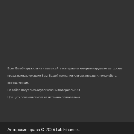
Если Вы обнаружили на нашем сайте материалы, которые нарушают авторские
права, принадлежащие Вам, Вашей компании или организации, пожалуйста,
сообщите нам.
На сайте могут быть опубликованы материалы 18+!
При цитировании ссылка на источник обязательна.
Авторские права © 2026
Lab Finance.
.