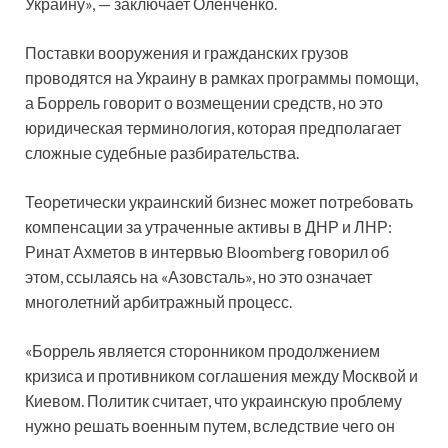
Украину», — заключает Оленченко.
Поставки вооружения и гражданских грузов
проводятся на Украину в рамках программы помощи,
а Боррель говорит о возмещении средств, но это
юридическая терминология, которая предполагает
сложные судебные разбирательства.
Теоретически украинский бизнес может потребовать
компенсации за утраченные активы в ДНР и ЛНР:
Ринат Ахметов в интервью Bloomberg говорил об
этом, ссылаясь на «Азовсталь», но это означает
многолетний арбитражный процесс.
«Боррель является сторонником продолжением
кризиса и противником соглашения между Москвой и
Киевом. Политик считает, что украинскую проблему
нужно решать военным путем, вследствие чего он