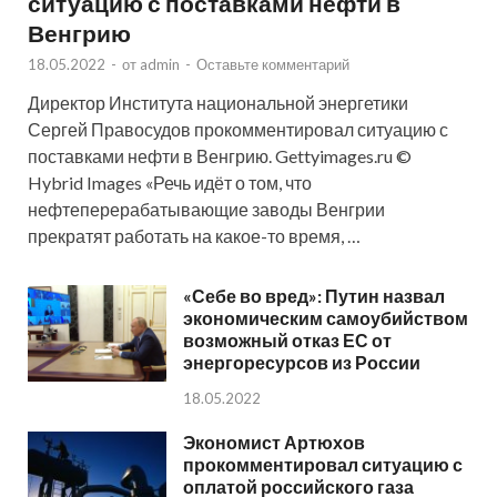
ситуацию с поставками нефти в
Венгрию
18.05.2022
-
от
admin
-
Оставьте комментарий
Директор Института национальной энергетики
Сергей Правосудов прокомментировал ситуацию с
поставками нефти в Венгрию. Gettyimages.ru ©
Hybrid Images «Речь идёт о том, что
нефтеперерабатывающие заводы Венгрии
прекратят работать на какое-то время, …
«Себе во вред»: Путин назвал
экономическим самоубийством
возможный отказ ЕС от
энергоресурсов из России
18.05.2022
Экономист Артюхов
прокомментировал ситуацию с
оплатой российского газа