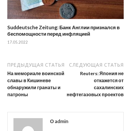
Suddeutsche Zeitung: Банк Англии признался в
беспомощности перед инфляцией
17.05.2022
ПРЕДЫДУЩАЯ СТАТЬЯ
СЛЕДУЮЩАЯ СТАТЬЯ
На мемориале воинской
Reuters: Япония не
славы в Кишиневе
откажется от
обнаружили гранаты и
сахалинских
патроны
нефтегазовых проектов
О admin