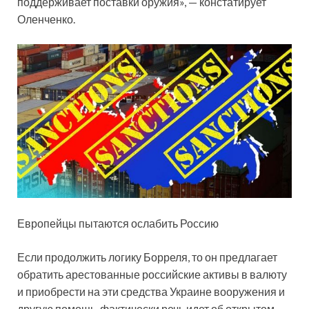
поддерживает поставки оружия», — констатирует
Оленченко.
Европейцы пытаются ослабить Россию
Если продолжить логику Борреля, то он предлагает
обратить арестованные российские активы в валюту
и приобрести на эти средства Украине вооружения и
другую помощь, фактически речь идет об открытом