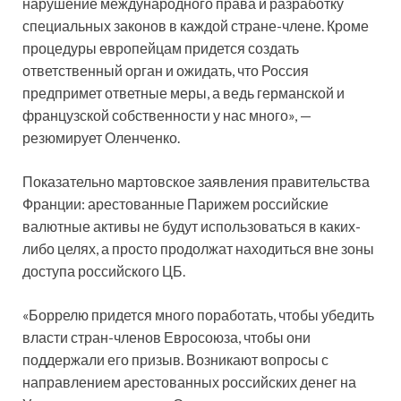
нарушение международного права и разработку
специальных законов в каждой стране-члене. Кроме
процедуры европейцам придется создать
ответственный орган и ожидать, что Россия
предпримет ответные меры, а ведь германской и
французской собственности у нас много», —
резюмирует Оленченко.
Показательно мартовское заявления правительства
Франции: арестованные Парижем российские
валютные активы не будут использоваться в каких-
либо целях, а просто продолжат находиться вне зоны
доступа российского ЦБ.
«Боррелю придется много поработать, чтобы убедить
власти стран-членов Евросоюза, чтобы они
поддержали его призыв. Возникают вопросы с
направлением арестованных российских денег на