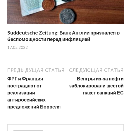
Suddeutsche Zeitung: Банк Англии признался в
беспомощности перед инфляцией
17.05.2022
ПРЕДЫДУЩАЯ СТАТЬЯ
СЛЕДУЮЩАЯ СТАТЬЯ
ФРГ и Франция
Венгры из-за нефти
пострадают от
заблокировали шестой
реализации
пакет санкций ЕС
антироссийских
предложений Борреля