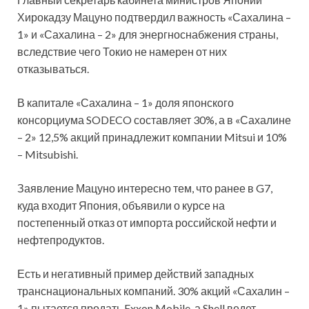
Хирокадзу Мацуно подтвердил важность «Сахалина –
1» и «Сахалина – 2» для энергноснабжения страны,
вследствие чего Токио не намерен от них
отказываться.
В капитале «Сахалина – 1» доля японского
консорциума SODECO составляет 30%, а в «Сахалине
– 2» 12,5% акций принадлежит компании Mitsui и 10%
– Mitsubishi.
Заявление Мацуно интересно тем, что ранее в G7,
куда входит Япония, объявили о курсе на
постепенный отказ от импорта российской нефти и
нефтепродуктов.
Есть и негативный пример действий западных
транснациональных компаний. 30% акций «Сахалин –
1» пытается продать Exxon Mobile, а Shell ведет