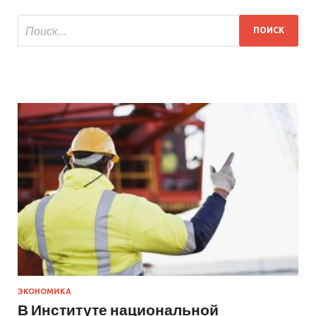
ЭКОНОМИКА
В Институте национальной