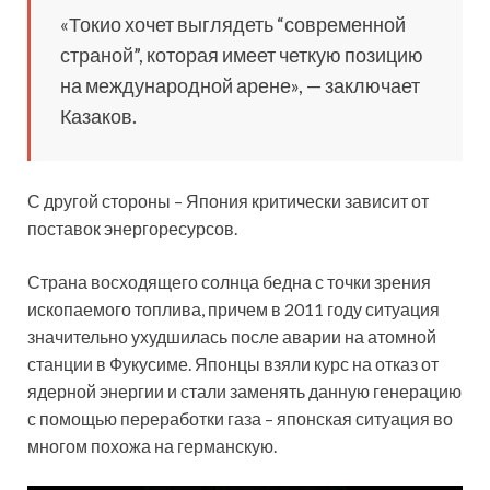
«Токио хочет выглядеть “современной
страной”, которая имеет четкую позицию
на международной арене», — заключает
Казаков.
С другой стороны – Япония критически зависит от
поставок энергоресурсов.
Страна восходящего солнца бедна с точки зрения
ископаемого топлива, причем в 2011 году ситуация
значительно ухудшилась после аварии на атомной
станции в Фукусиме. Японцы взяли курс на отказ от
ядерной энергии и стали заменять данную генерацию
с помощью переработки газа – японская ситуация во
многом похожа на германскую.