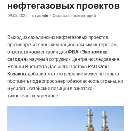
нефтегазовых проектов
09.05.2022
-
от
admin
-
Оставьте комментарий
Выход из сахалинских нефтегазовых проектов
противоречит японским национальным интересам,
отметил в комментарии для
ФБА «Экономика
сегодня»
научный сотрудник Центра исследования
Японии Института Дальнего Востока РАН
Олег
Казаков
, добавив, что это решение может не только
поставить под вопрос энергобезопасность страны, но
и усилить китайские позиции в азиатско-
тихоокеанском регионе.