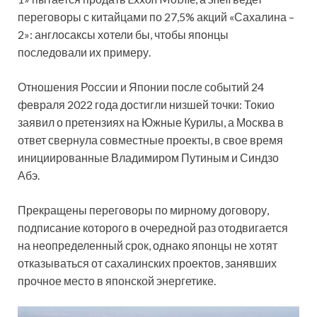
переговоры с китайцами по 27,5% акций «Сахалина –
2»: англосаксы хотели бы, чтобы японцы
последовали их примеру.
Отношения России и Японии после событий 24
февраля 2022 года достигли низшей точки: Токио
заявил о претензиях на Южные Курилы, а Москва в
ответ свернула совместные проекты, в свое время
инициированные Владимиром Путиным и Синдзо
Абэ.
Прекращены переговоры по мирному договору,
подписание которого в очередной раз отодвигается
на неопределенный срок, однако японцы не хотят
отказываться от сахалинских проектов, занявших
прочное место в японской энергетике.