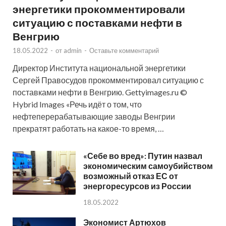
энергетики прокомментировали
ситуацию с поставками нефти в
Венгрию
18.05.2022
-
от
admin
-
Оставьте комментарий
Директор Института национальной энергетики
Сергей Правосудов прокомментировал ситуацию с
поставками нефти в Венгрию. Gettyimages.ru ©
Hybrid Images «Речь идёт о том, что
нефтеперерабатывающие заводы Венгрии
прекратят работать на какое-то время, …
«Себе во вред»: Путин назвал
экономическим самоубийством
возможный отказ ЕС от
энергоресурсов из России
18.05.2022
Экономист Артюхов