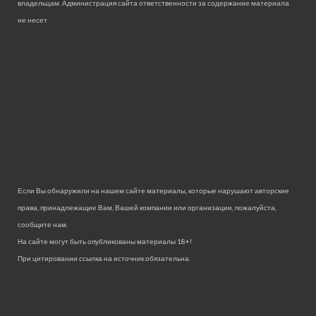
владельцам. Администрация сайта ответственности за содержание материала
не несет.
Если Вы обнаружили на нашем сайте материалы, которые нарушают авторские
права, принадлежащие Вам, Вашей компании или организации, пожалуйста,
сообщите нам.
На сайте могут быть опубликованы материалы 18+!
При цитировании ссылка на источник обязательна.