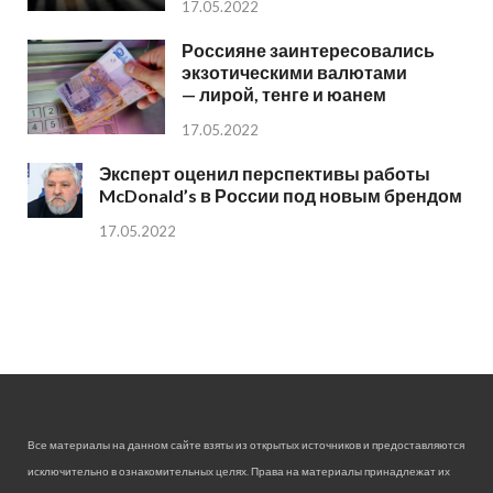
17.05.2022
Россияне заинтересовались
экзотическими валютами
— лирой, тенге и юанем
17.05.2022
Эксперт оценил перспективы работы
McDonald’s в России под новым брендом
17.05.2022
Все материалы на данном сайте взяты из открытых источников и предоставляются
исключительно в ознакомительных целях. Права на материалы принадлежат их