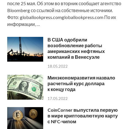
после 25 мая. Об этом во вторник сообщает агентство
Bloomberg со ссылкой на собственные источники.
Фото: globallookpress.comgloballookpress.com По их
информации, …
В США одобрили
возобновление работы
американских нефтяных
компаний в Венесуэле
18.05.2022
Минэкономразвития назвало
расчетный курс доллара
к концу года
17.05.2022
CoinCorner выпустила первую
в мире криптовалютную карту
с NFC-чипом