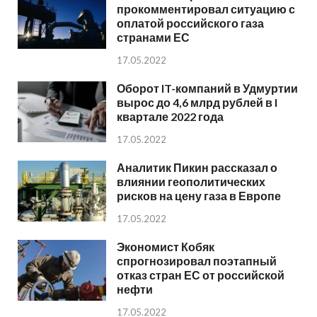
прокомментировал ситуацию с
оплатой российского газа
странами ЕС
17.05.2022
Оборот IT-компаний в Удмуртии
вырос до 4,6 млрд рублей в I
квартале 2022 года
17.05.2022
Аналитик Пикин рассказал о
влиянии геополитических
рисков на цену газа в Европе
17.05.2022
Экономист Кобяк
спрогнозировал поэтапный
отказ стран ЕС от российской
нефти
17.05.2022