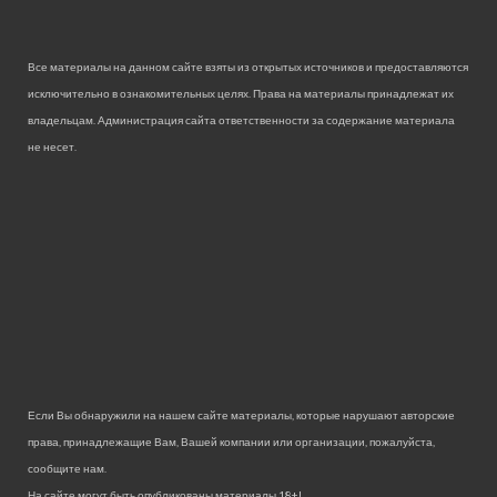
Все материалы на данном сайте взяты из открытых источников и предоставляются
исключительно в ознакомительных целях. Права на материалы принадлежат их
владельцам. Администрация сайта ответственности за содержание материала
не несет.
Если Вы обнаружили на нашем сайте материалы, которые нарушают авторские
права, принадлежащие Вам, Вашей компании или организации, пожалуйста,
сообщите нам.
На сайте могут быть опубликованы материалы 18+!