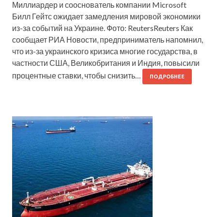
Миллиардер и сооснователь компании Microsoft
Билл Гейтс ожидает замедления мировой экономики
из-за событий на Украине. Фото: ReutersReuters Как
сообщает РИА Новости, предприниматель напомнил,
что из-за украинского кризиса многие государства, в
частности США, Великобритания и Индия, повысили
процентные ставки, чтобы снизить…
ПОДРОБНЕЕ