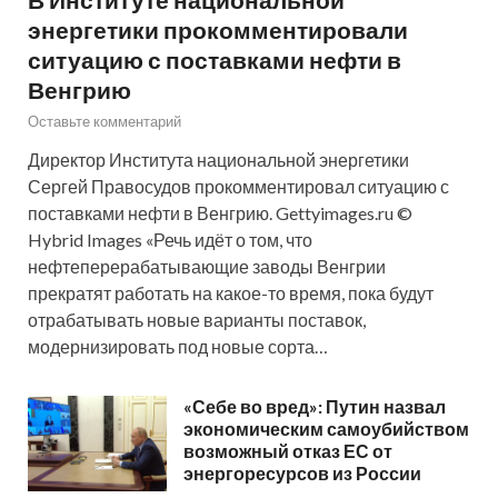
энергетики прокомментировали
ситуацию с поставками нефти в
Венгрию
Оставьте комментарий
Директор Института национальной энергетики
Сергей Правосудов прокомментировал ситуацию с
поставками нефти в Венгрию. Gettyimages.ru ©
Hybrid Images «Речь идёт о том, что
нефтеперерабатывающие заводы Венгрии
прекратят работать на какое-то время, пока будут
отрабатывать новые варианты поставок,
модернизировать под новые сорта…
«Себе во вред»: Путин назвал
экономическим самоубийством
возможный отказ ЕС от
энергоресурсов из России