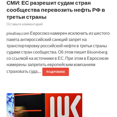
СМИ: ЕС разрешит судам стран
сообщества перевозить нефть РФ в
третьи страны
Оставьте комментарий
pixabay.com Евросоюз намерен исключить из шестого
пакета антироссийский санкций запрет на
транспортировку российской нефти в третьи страны
судами стран сообщества. Об этом пишет Bloomberg
со ссылкой на источники в ЕС. При этом в Евросоюзе
намерены запретить европейским компаниям
страховать суда,…
ПОДРОБНЕЕ