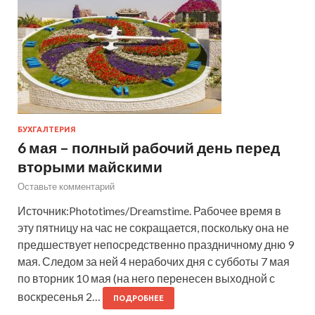
БУХГАЛТЕРИЯ
6 мая – полный рабочий день перед
вторыми майскими
Оставьте комментарий
Источник:Phototimes/Dreamstime. Рабочее время в
эту пятницу на час не сокращается, поскольку она не
предшествует непосредственно праздничному дню 9
мая. Следом за ней 4 нерабочих дня с субботы 7 мая
по вторник 10 мая (на него перенесен выходной с
воскресенья 2…
ПОДРОБНЕЕ