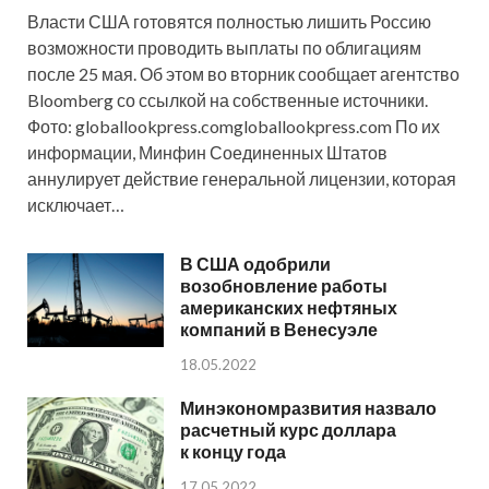
Власти США готовятся полностью лишить Россию
возможности проводить выплаты по облигациям
после 25 мая. Об этом во вторник сообщает агентство
Bloomberg со ссылкой на собственные источники.
Фото: globallookpress.comgloballookpress.com По их
информации, Минфин Соединенных Штатов
аннулирует действие генеральной лицензии, которая
исключает…
В США одобрили
возобновление работы
американских нефтяных
компаний в Венесуэле
18.05.2022
Минэкономразвития назвало
расчетный курс доллара
к концу года
17.05.2022