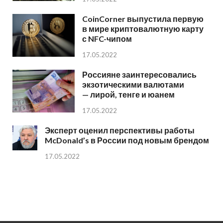
CoinCorner выпустила первую
в мире криптовалютную карту
с NFC-чипом
17.05.2022
Россияне заинтересовались
экзотическими валютами
— лирой, тенге и юанем
17.05.2022
Эксперт оценил перспективы работы
McDonald’s в России под новым брендом
17.05.2022