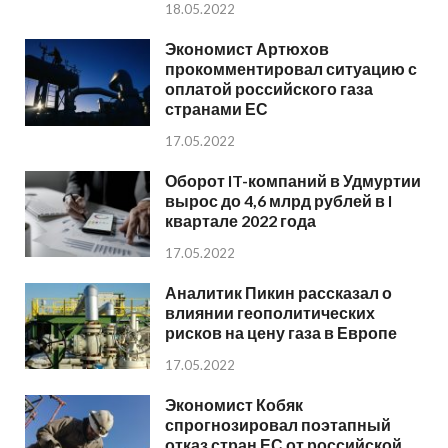
18.05.2022
Экономист Артюхов
прокомментировал ситуацию с
оплатой российского газа
странами ЕС
17.05.2022
Оборот IT-компаний в Удмуртии
вырос до 4,6 млрд рублей в I
квартале 2022 года
17.05.2022
Аналитик Пикин рассказал о
влиянии геополитических
рисков на цену газа в Европе
17.05.2022
Экономист Кобяк
спрогнозировал поэтапный
отказ стран ЕС от российской