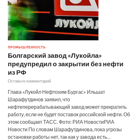
ПРОМЫШЛЕННОСТЬ
Болгарский завод «Лукойла»
предупредил о закрытии без нефти
из РФ
Оставьте комментарий
Глава «Лукойл Нефтохим Бургас» Ильшат
Шарафутдинов заявил, что
нефтеперерабатывающий завод может прекратить
работу, если не будет поставок российской нефти. Об
этом сообщает ТАСС. Фото: РИА НовостиРИА
Новости По словам Шарафутдинова, пока угрозы
остановки работы нет, так как у завода есть…