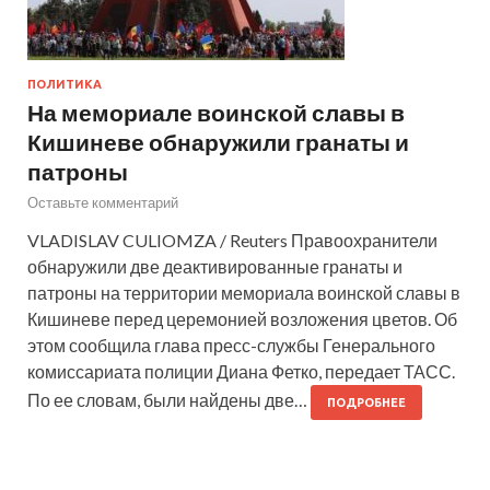
ПОЛИТИКА
На мемориале воинской славы в
Кишиневе обнаружили гранаты и
патроны
Оставьте комментарий
VLADISLAV CULIOMZA / Reuters Правоохранители
обнаружили две деактивированные гранаты и
патроны на территории мемориала воинской славы в
Кишиневе перед церемонией возложения цветов. Об
этом сообщила глава пресс-службы Генерального
комиссариата полиции Диана Фетко, передает ТАСС.
По ее словам, были найдены две…
ПОДРОБНЕЕ